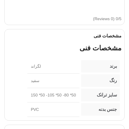
(0 Reviews)
0/5
مشخصات فنی
مشخصات فنی
برند
لگراند
رنگ
سفید
سایز ترانک
50* 80- 50* 105- 50* 150
جنس بدنه
PVC