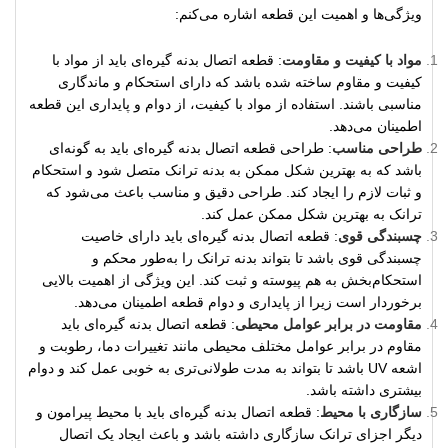
ویژگی‌ها و اهمیت این قطعه اشاره می‌کنم:
مواد با کیفیت و مقاومت
: قطعه اتصال بدنه گیره‌ای باید از مواد با
کیفیت و مقاوم ساخته شده باشد که دارای استحکام و ماندگاری
مناسبی باشند. استفاده از مواد با کیفیت، از دوام و پایداری این قطعه
اطمینان می‌دهد.
طراحی مناسب
: طراحی قطعه اتصال بدنه گیره‌ای باید به گونه‌ای
باشد که به بهترین شکل ممکن به بدنه ترانک متصل شود و استحکام
و ثبات لازم را ایجاد کند. طراحی دقیق و مناسب باعث می‌شود که
ترانک به بهترین شکل ممکن عمل کند.
چسبندگی قوی
: قطعه اتصال بدنه گیره‌ای باید دارای خاصیت
چسبندگی قوی باشد تا بتواند بدنه ترانک را به‌طور محکم و
استحکام‌بخش به هم پیوسته و ثبت کند. این ویژگی از اهمیت بالایی
برخوردار است زیرا از پایداری و دوام قطعه اطمینان می‌دهد.
مقاومت در برابر عوامل محیطی
: قطعه اتصال بدنه گیره‌ای باید
مقاوم در برابر عوامل مختلف محیطی مانند تغییرات دما، رطوبت و
اشعه UV باشد تا بتواند به مدت طولانی‌تری به خوبی عمل کند و دوام
بیشتری داشته باشد.
سازگاری با محیط
: قطعه اتصال بدنه گیره‌ای باید با محیط پیرامون و
دیگر اجزای ترانک سازگاری داشته باشد و باعث ایجاد یک اتصال