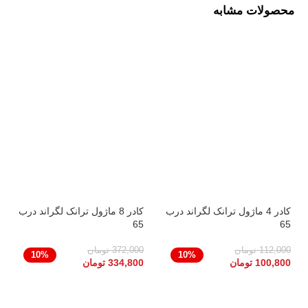
محصولات مشابه
کادر 4 ماژول ترانک لگراند درب
کادر 8 ماژول ترانک لگراند درب
65
65
112,000
تومان
372,000
تومان
10%
10%
100,800
تومان
334,800
تومان