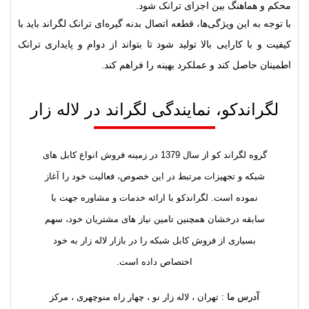
محکم و هماهنگ بین اجزای ترانک شود.
با توجه به این ویژگی‌ها، قطعه اتصال بدنه گیره‌ای ترانک لگراند باید با
کیفیت و با کارایی بالا تولید شود تا بتواند از دوام و پایداری ترانک
اطمینان حاصل کند و عملکرد بهینه را فراهم کند.
لگراندکو، نمایندگی لگراند در لاله زار
گروه لگراند کو از سال 1379 در زمینه فروش انواع کابل های
شبکه و تجهیزات مرتبط در این خصوص، فعالیت خود را آغاز
نموده است. لگراندکو با ارائه خدمات و مشاوره جهت با
سابقه درخشان همچنین تامین نیاز های مشتریان خود، سهم
بسیاری از فروش کابل شبکه را در بازار لاله زار به خود
اختصاص داده است.
آدرس ما
: تهران ، لاله زار نو ، چهار راه منوچهری ، مرکز