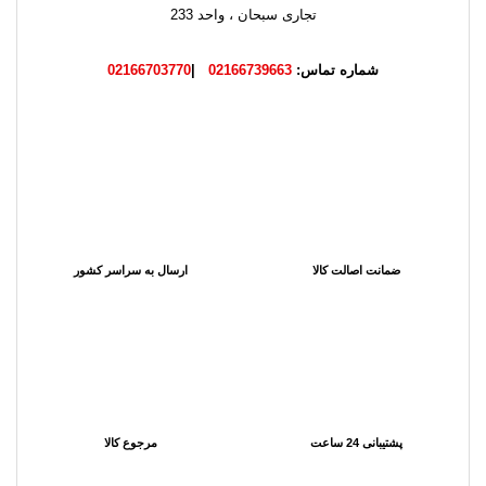
تجاری سبحان ، واحد 233
شماره تماس:
02166739663
|
02166703770
ضمانت اصالت کالا
ارسال به سراسر کشور
پشتیبانی 24 ساعت
مرجوع کالا