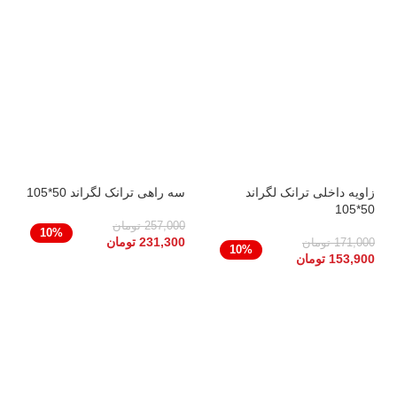
زاویه داخلی ترانک لگراند
سه راهی ترانک لگراند 50*105
50*105
257,000
تومان
10%
231,300
تومان
171,000
تومان
10%
153,900
تومان