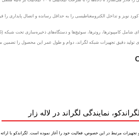
مل کامپیوترها، روترها، سوئیچ‌ها و دستگاه‌های ذخیره‌سازی تحت شبکه (NAS) سازگار است.
ردهای تولید دقیق تجهیزات شبکه لگراند، دوام و طول عمر این محصول را تضمین می
گراندکو، نمایندگی لگراند در لاله زار
انواع کابل های شبکه و تجهیزات مرتبط در این خصوص، فعالیت خود را آغاز نموده است. لگراندک