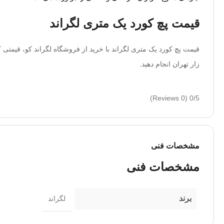
قیمت پچ کورد یک متری لگراند
قیمت پچ کورد یک متری لگراند با خرید از فروشگاه لگراند کو، قیمتی ک
زار تهران انجام دهید.
(0 Reviews)
0/5
مشخصات فنی
مشخصات فنی
برند
لگراند