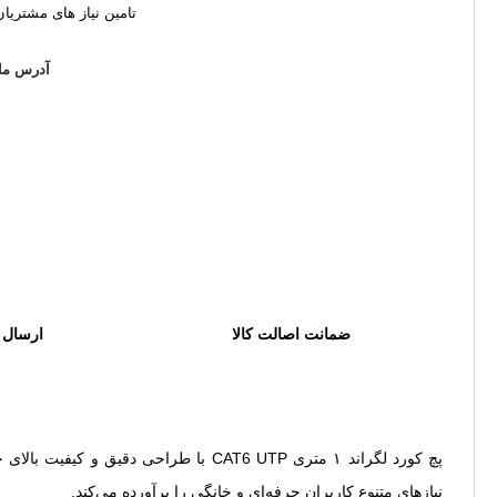
تامین نیاز های مشتریا
آدرس ما
ضمانت اصالت کالا
ارسال 
پچ کورد لگراند ۱ متری CAT6 UTP با ط
نیازهای متنوع کاربران حرفه‌ای و خانگی را برآورده می‌کند.