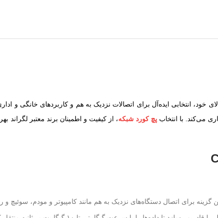
ه به طول کوتاه و کارایی بالای خود، انتخابی ایده‌آل برای اتصالات نزدیک به هم و کاربردها
ی می‌کند. با انتخاب
پچ کورد شبکه
، از کیفیت و اطمینان برند معتبر لگراند به
ین گزینه برای اتصال دستگاه‌های نزدیک به هم مانند کامپیوتر و مودم، سوئیچ 
پشتیبانی از استاندارد CAT6، این کابل را قادر می‌سازد 