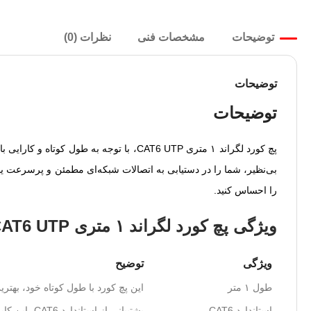
توضیحات
مشخصات فنی
نظرات (0)
توضیحات
توضیحات
پچ کورد لگراند ۱ متری CAT6 UTP، با توج
بی‌نظیر، شما را در دستیابی به اتصالات شبکه‌ای مطمئن و پرسرعت یار
را احساس کنید.
ویژگی پچ کورد لگراند ۱ متری CAT6 UTP
ویژگی
توضیح
طول ۱ متر
این پچ کورد با طول کوتاه خود، بهتر
استاندارد CAT6