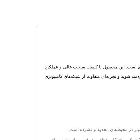
ی خانگی و اداری است. این محصول با کیفیت ساخت عالی و عملکرد
ره‌مند شوید و تجربه‌ای متفاوت از شبکه‌های کامپیوتری
و روتر در محیط‌های محدود و فشرده است.
تا داده‌ها را با سرعت گیگابیتی تا ۱۰ گیگابیت بر ثانیه منتقل کند، که برای کاربردهای پیشرفته و نیازمند به پهنای