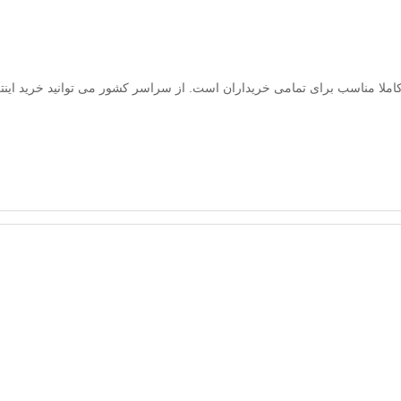
املا مناسب برای تمامی خریداران است. از سراسر کشور می توانید خرید اینترنت