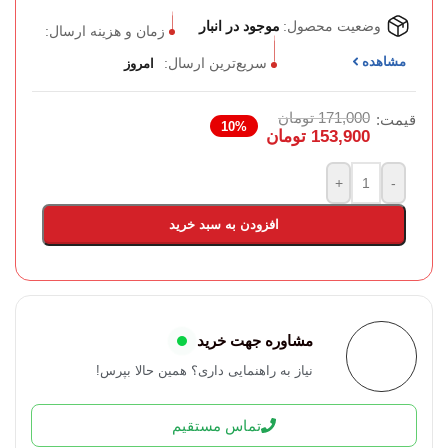
وضعیت محصول:
موجود در انبار
زمان و هزینه ارسال:
مشاهده
سریع‌ترین ارسال:
امروز
171,000
تومان
قیمت:
10%
153,900
تومان
+
-
افزودن به سبد خرید
مشاوره جهت خرید
نیاز به راهنمایی داری؟ همین حالا بپرس!
تماس مستقیم