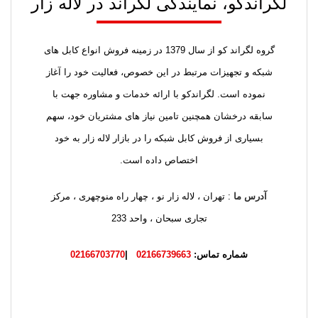
لگراندکو، نمایندگی لگراند در لاله زار
گروه لگراند کو از سال 1379 در زمینه فروش انواع کابل های
شبکه و تجهیزات مرتبط در این خصوص، فعالیت خود را آغاز
نموده است. لگراندکو با ارائه خدمات و مشاوره جهت با
سابقه درخشان همچنین تامین نیاز های مشتریان خود، سهم
بسیاری از فروش کابل شبکه را در بازار لاله زار به خود
اختصاص داده است.
آدرس ما
: تهران ، لاله زار نو ، چهار راه منوچهری ، مرکز
تجاری سبحان ، واحد 233
شماره تماس:
02166739663
|
02166703770