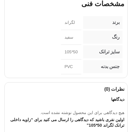
مشخصات فنی
برند
لگراند
رنگ
سفید
سایز ترانک
50*105
جنس بدنه
PVC
نظرات (0)
دیدگاهها
هیچ دیدگاهی برای این محصول نوشته نشده است.
اولین نفری باشید که دیدگاهی را ارسال می کنید برای “زاویه داخلی
ترانک لگراند 50*105”