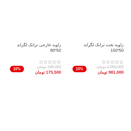
زاویه تخت ترانک لگراند
زاویه خارجی ترانک لگراند
50*80
50*150
1,090,000
تومان
195,000
تومان
10%
10%
981,000
تومان
175,500
تومان