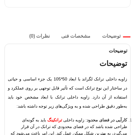
توضیحات
مشخصات فنی
نظرات (0)
توضیحات
توضیحات
زاویه داخلی ترانک لگراند با ابعاد 50*105 یک جزء اساسی و حیاتی
در ساختار این نوع ترانک است که تأثیر قابل توجهی بر روی عملکرد و
استفاده از آن دارد. زاویه داخلی ترانک با ابعاد مشخص خود باید
به‌طور دقیق طراحی شده و به ویژگی‌های زیر توجه داشته باشد:
کارآیی در فضای محدود
: زاویه داخلی
ترانکینگ
باید به گونه‌ای
طراحی شده باشد که در فضای محدودی که ترانک در آن قرار
می‌گیرد، به بهترین شکل ممکن عمل کند. این امر باعث می‌شود که