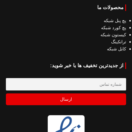
محصولات ما
پچ پنل شبکه
پچ کورد شبکه
کیستون شبکه
ترانکینگ
کابل شبکه
از جدیدترین تخفیف ها با خبر شوید:
ارسال