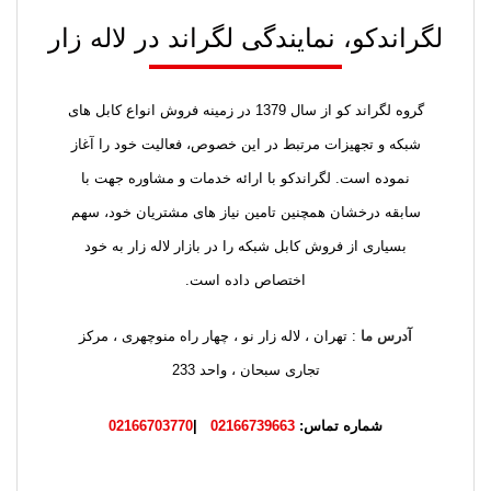
لگراندکو، نمایندگی لگراند در لاله زار
گروه لگراند کو از سال 1379 در زمینه فروش انواع کابل های
شبکه و تجهیزات مرتبط در این خصوص، فعالیت خود را آغاز
نموده است. لگراندکو با ارائه خدمات و مشاوره جهت با
سابقه درخشان همچنین تامین نیاز های مشتریان خود، سهم
بسیاری از فروش کابل شبکه را در بازار لاله زار به خود
اختصاص داده است.
آدرس ما
: تهران ، لاله زار نو ، چهار راه منوچهری ، مرکز
تجاری سبحان ، واحد 233
شماره تماس:
02166739663
|
02166703770