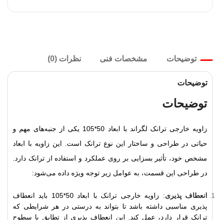
توضیحات
مشخصات فنی
نظرات (0)
توضیحات
توضیحات
زاویه خارجی ترانک لگراند با ابعاد 50*105 یکی از جنبه‌های مهم و
حیاتی در طراحی و ساختار این نوع ترانک است. این زاویه با ابعاد
مشخص خود، تأثیر بسزایی بر روی عملکرد و استفاده از ترانک دارد.
در طراحی این قسمت، به عوامل زیر توجه ویژه داده می‌شود:
انعطاف پذیری
: زاویه خارجی ترانک با ابعاد 50*105 باید انعطاف
پذیری مناسبی داشته باشد تا بتواند به درستی در هر شرایطی که
ترانک قرار دارد، عمل کند. این انعطاف پذیری از تطابق با سطوح