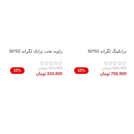
ترانکینگ لگراند 50*80
زاویه تخت ترانک لگراند 50*80
841,000
تومان
372,000
تومان
10%
10%
756,900
تومان
334,800
تومان