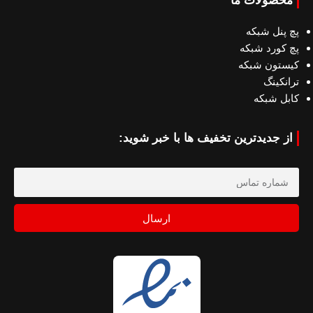
محصولات ما
پچ پنل شبکه
پچ کورد شبکه
کیستون شبکه
ترانکینگ
کابل شبکه
از جدیدترین تخفیف ها با خبر شوید:
ارسال