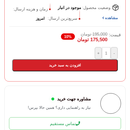
وضعیت محصول:
موجود در انبار
زمان و هزینه ارسال:
مشاهده
سریع‌ترین ارسال:
امروز
195,000
تومان
قیمت:
10%
175,500
تومان
+
-
افزودن به سبد خرید
مشاوره جهت خرید
نیاز به راهنمایی داری؟ همین حالا بپرس!
تماس مستقیم