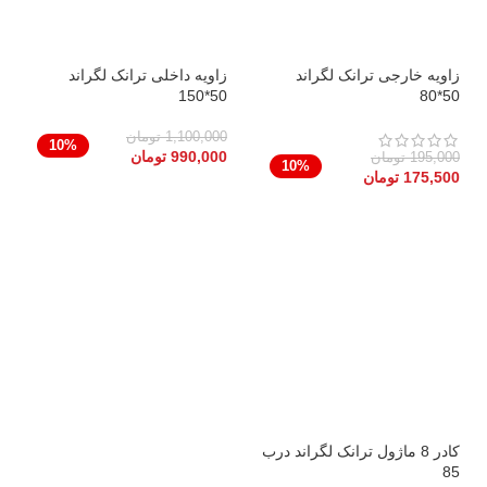
زاویه خارجی ترانک لگراند
زاویه داخلی ترانک لگراند
50*150
50*80
1,100,000
تومان
10%
990,000
تومان
195,000
تومان
10%
175,500
تومان
کادر 8 ماژول ترانک لگراند درب
85