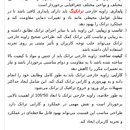
مختلف و نواحی مختلف جغرافیایی برخوردار است.
پایداری
: زاویه خارجی
ترانکینگ
باید دارای پایداری کافی باشد تا در
مقابل عوامل محیطی مانند باد و تغییرات دمایی مقاومت کند و
عملکرد ترانک را بهبود دهد.
تناسب و زیبایی
: این زاویه باید با سایر اجزای ترانک تطابق داشته و
به زیبایی و تناسب کلی ترانک کمک کند. طراحی صحیح زاویه خارجی
ترانک می‌تواند جلب توجه کاربران و تأثیر مثبتی بر روی تجربه
استفاده آنان داشته باشد.
کیفیت ساخت
: زاویه خارجی ترانک باید از جنس و مواد با کیفیت بالا
ساخته شده باشد تا به مقاومت و دوام مناسبی برخوردار باشد و نیاز
به تعمیرات مکرر را کاهش دهد.
کارایی
: زاویه خارجی ترانک باید به طور کامل وظایف خود را انجام
داده و به بهره‌وری و کارایی ترانک کمک کند. این شامل ایجاد حداکثر
تسهیلات برای ورود و خروج ترافیک از ترانک می‌شود.
به طور خلاصه، زاویه خارجی ترانک با ابعاد 50*105 از اهمیت بالایی
برخوردار است و نقش مهمی در عملکرد و کارایی ترانک دارد.
طراحی مناسب این قسمت می‌تواند بهبود قابل ملاحظه‌ای در عملکرد
و تجربه کاربران ایجاد کند.