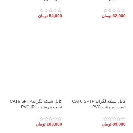
62,000
تومان
54,000
تومان
کابل شبکه لگراند CAT6 SFTP
کابل شبکه لگراندCAT6 SFTP
تست پیرمننت PVC
تست پیرمننت PVC IR1
89,000
تومان
103,000
تومان