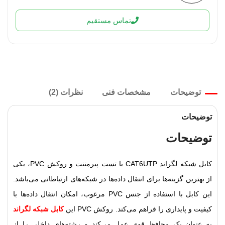
تماس مستقیم
توضیحات
مشخصات فنی
نظرات (2)
توضیحات
توضیحات
کابل شبکه لگراند CAT6UTP با تست پیرمننت و روکش PVC، یکی
از بهترین گزینه‌ها برای انتقال داده‌ها در شبکه‌های ارتباطاتی می‌باشد.
این کابل با استفاده از جنس PVC مرغوب، امکان انتقال داده‌ها با
کیفیت و پایداری را فراهم می‌کند. روکش PVC این
کابل شبکه لگراند
به عنوان یک محافظ قوی عمل می‌کند و رشته‌های داخلی را از