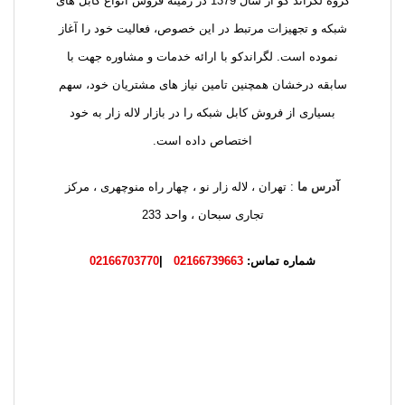
گروه لگراند کو از سال 1379 در زمینه فروش انواع کابل های
شبکه و تجهیزات مرتبط در این خصوص، فعالیت خود را آغاز
نموده است. لگراندکو با ارائه خدمات و مشاوره جهت با
سابقه درخشان همچنین تامین نیاز های مشتریان خود، سهم
بسیاری از فروش کابل شبکه را در بازار لاله زار به خود
اختصاص داده است.
آدرس ما
: تهران ، لاله زار نو ، چهار راه منوچهری ، مرکز
تجاری سبحان ، واحد 233
شماره تماس:
02166739663
|
02166703770