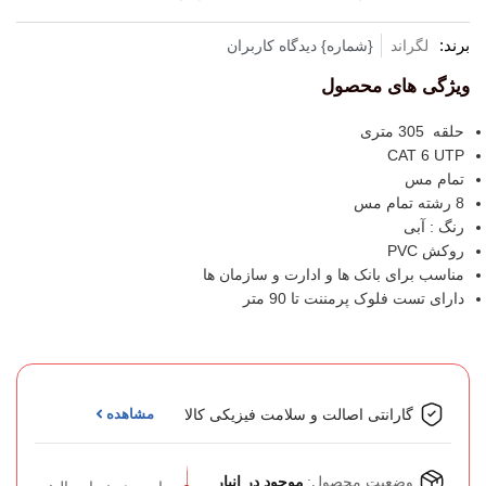
برند:
لگراند
{شماره} دیدگاه کاربران
ویژگی های محصول
حلقه 305 متری
CAT 6 UTP
تمام مس
8 رشته تمام مس
رنگ : آبی
روکش PVC
مناسب برای بانک ها و ادارت و سازمان ها
دارای تست فلوک پرمننت تا 90 متر
گارانتی اصالت و سلامت فیزیکی کالا
مشاهده
وضعیت محصول:
موجود در انبار