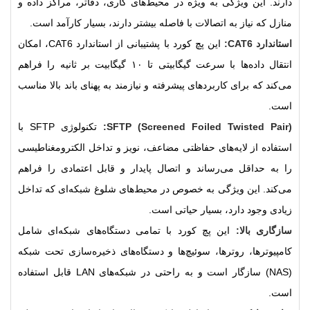
دارند. این ویژگی به ویژه در محیط‌های کاری، دفاتر، مراکز داده و
منازل که نیاز به اتصالات با فاصله بیشتر دارند، بسیار کارآمد است.
استاندارد CAT6:
این پچ کورد با پشتیبانی از استاندارد CAT6، امکان
انتقال داده‌ها با سرعت گیگابیتی تا ۱۰ گیگابیت بر ثانیه را فراهم
می‌کند که برای کاربردهای پیشرفته و نیازمند به پهنای باند بالا مناسب
است.
SFTP (Screened Foiled Twisted Pair):
تکنولوژی SFTP با
استفاده از لایه‌های حفاظتی مضاعف، نویز و تداخل الکترومغناطیسی
را به حداقل می‌رساند و اتصال پایدار و قابل اعتمادی را فراهم
می‌کند. این ویژگی به خصوص در محیط‌های شلوغ شبکه‌ای که تداخل
زیادی وجود دارد، بسیار حیاتی است.
سازگاری بالا:
این پچ کورد با تمامی دستگاه‌های شبکه‌ای شامل
کامپیوترها، روترها، سوئیچ‌ها و دستگاه‌های ذخیره‌سازی تحت شبکه
(NAS) سازگار است و به راحتی در شبکه‌های LAN قابل استفاده
است.