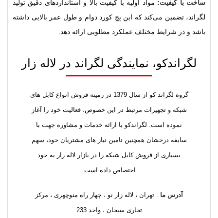
ساخت با کیفیت:
مواد اولیه با کیفیت بالا و استانداردهای دقیق تولید
لگراند، تضمین می‌کند که این پچ کورد دوام و طول عمر بالایی داشته
باشد و در شرایط مختلف عملکرد مطلوبی ارائه دهد.
لگراندکو، نمایندگی لگراند در لاله زار
گروه لگراند کو از سال 1379 در زمینه فروش انواع کابل های
شبکه و تجهیزات مرتبط در این خصوص، فعالیت خود را آغاز
نموده است. لگراندکو با ارائه خدمات و مشاوره جهت با
سابقه درخشان همچنین تامین نیاز های مشتریان خود، سهم
بسیاری از فروش کابل شبکه را در بازار لاله زار به خود
اختصاص داده است.
آدرس ما
: تهران ، لاله زار نو ، چهار راه منوچهری ، مرکز
تجاری سبحان ، واحد 233