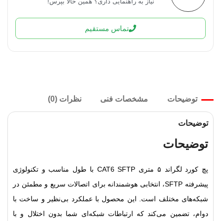
نیاز به راهنمایی داری؟ همین حالا بپرس!
تماس مستقیم
توضیحات
مشخصات فنی
نظرات (0)
توضیحات
توضیحات
پچ کورد لگراند ۵ متری CAT6 SFTP با طول مناسب و تکنولوژی
پیشرفته SFTP، انتخابی هوشمندانه برای اتصالات سریع و مطمئن در
شبکه‌های مختلف است. این محصول با عملکرد بی‌نظیر و ساخت با
دوام، تضمین می‌کند که ارتباطات شبکه‌ای شما بدون اختلال و با