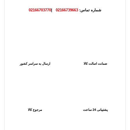
شماره تماس:
02166739663
|
02166703770
ضمانت اصالت کالا
ارسال به سراسر کشور
پشتیبانی 24 ساعت
مرجوع کالا