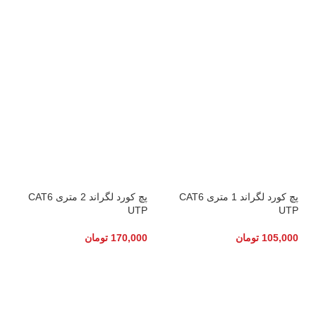
پچ کورد لگراند 1 متری CAT6
پچ کورد لگراند 2 متری CAT6
UTP
UTP
105,000
تومان
170,000
تومان