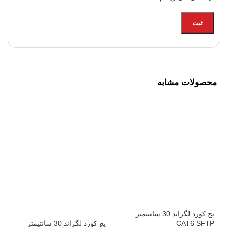
محصولات مشابه
پچ کورد لگراند 30 سانتیمتر
CAT6 SFTP
پچ کورد لگراند 30 سانتیمتر