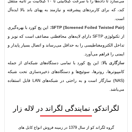
می‌سازد تا داده‌ها را با سرعت گیگابیتی تا ۱۰ گیگابیت بر ثانیه منتقل
کند، که برای کاربردهای پیشرفته و نیازمند به پهنای باند بالا ایده‌آل
است.
SFTP (Screened Foiled Twisted Pair):
این پچ کورد با بهره‌گیری
از تکنولوژی SFTP دارای لایه‌های محافظتی مضاعف است که نویز و
تداخل الکترومغناطیسی را به حداقل می‌رساند و اتصال بسیار پایدار و
ایمنی را فراهم می‌آورد.
سازگاری بالا:
این پچ کورد با تمامی دستگاه‌های شبکه‌ای از جمله
کامپیوترها، روترها، سوئیچ‌ها و دستگاه‌های ذخیره‌سازی تحت شبکه
(NAS) سازگار است و به راحتی در شبکه‌های LAN قابل استفاده
می‌باشد.
لگراندکو، نمایندگی لگراند در لاله زار
گروه لگراند کو از سال 1379 در زمینه فروش انواع کابل های