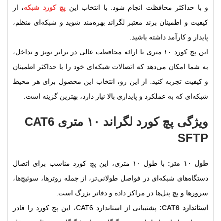
و با حداکثر محافظت انجام شود. با انتخاب این
پچ کورد شبکه
، از
کیفیت و اطمینان برند معتبر لگراند بهره‌مند شوید و شبکه‌ای منظم،
پایدار و کارآمد داشته باشید.
این پچ کورد ۱۰ متری با ارائه محافظت عالی در برابر نویز و تداخل،
به شما امکان می‌دهد که اتصالات شبکه‌ای خود را با حداکثر اطمینان
و کیفیت تجربه کنید. از این رو، انتخاب این محصول برای هر محیط
شبکه‌ای که به عملکرد و پایداری بالا نیاز دارد، بهترین گزینه است.
ویژگی‌ پچ کورد لگراند ۱۰ متری CAT6
SFTP
طول ۱۰ متر:
با طول ۱۰ متری، این پچ کورد مناسب برای اتصال
دستگاه‌های شبکه‌ای در فواصل طولانی‌تر، از جمله روترها، سوئیچ‌ها،
سرورها و پچ پنل‌ها در مراکز داده و دفاتر بزرگ است.
استاندارد CAT6:
پشتیبانی از استاندارد CAT6، این پچ کورد را قادر