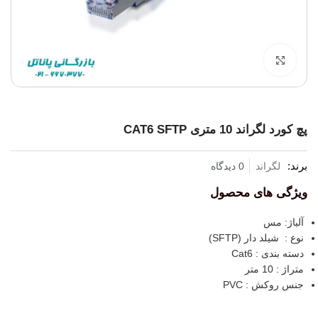
برای بزرگنمایی کلیک کنید
پچ کورد لگراند 10 متری CAT6 SFTP
برند:
لگراند
0 دیدگاه
ویژگی های محصول
آلیاژ: مس
نوع : شیلد دار (SFTP)
دسته بندی : Cat6
متراژ : 10 متر
جنس روکش : PVC