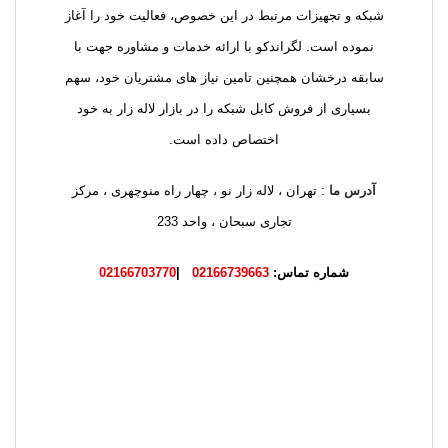
شبکه و تجهیزات مرتبط در این خصوص، فعالیت خود را آغاز
نموده است. لگراندکو با ارائه خدمات و مشاوره جهت با
سابقه درخشان همچنین تامین نیاز های مشتریان خود، سهم
بسیاری از فروش کابل شبکه را در بازار لاله زار به خود
اختصاص داده است.
آدرس ما
: تهران ، لاله زار نو ، چهار راه منوچهری ، مرکز
تجاری سبحان ، واحد 233
شماره تماس:
02166739663
|
02166703770