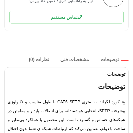
نیاز به راهنمایی داری؟ همین حالا بپرس!
تماس مستقیم
توضیحات
مشخصات فنی
نظرات (0)
توضیحات
توضیحات
پچ کورد لگراند ۱۰ متری CAT6 SFTP با طول مناسب و تکنولوژی
پیشرفته SFTP، انتخابی هوشمندانه برای اتصالات پایدار و مطمئن در
شبکه‌های حساس و گسترده است. این محصول با عملکرد بی‌نظیر و
ساخت با دوام، تضمین می‌کند که ارتباطات شبکه‌ای شما بدون اختلال