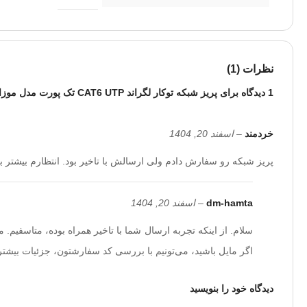
نظرات (1)
1 دیدگاه برای
پریز شبکه توکار لگراند CAT6 UTP تک پورت مدل موزائیک
خردمند
–
اسفند 20, 1404
پریز شبکه رو سفارش دادم ولی ارسالش با تاخیر بود. انتظارم بیشتر بو
dm-hamta
–
اسفند 20, 1404
سلام. از اینکه تجربه ارسال شما با تاخیر همراه بوده، متاسفیم
اگر مایل باشید، می‌تونیم با بررسی کد سفارشتون، جزئیات بیشتر
دیدگاه خود را بنویسید