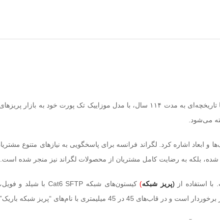
لگراند، یکی از بزرگترین شرکت‌های تولید کننده کلید و پریز در جهان با تاریخچه‌ای به مدت ۱۱۴ سال
ته می‌شود.
ا و ابعاد اشاره کرد. لگراند فرانسه برای پاسخگویی به نیازهای متنوع مشتریان
ارائه شده، بلکه به رضایت کامل مشتریان از محصولات لگراند نیز منجر شده است.
(
پریز شبکه
)
کیستون‌های شبکه 6 SFTP
های “پریز شبکه باریک” و “پریز شبکه پهن” نصب می‌شود.