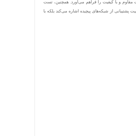
به خصوص آلیاژ طلا در اتصالات با ضخامت طلا 0.8 میکرون، اطمینان از اتصالات مقاوم و با کیفیت را فراهم می‌آورد. همچنین، تست
ت پشتیبانی از شبکه‌های پیچیده اشاره می‌کند بلکه با