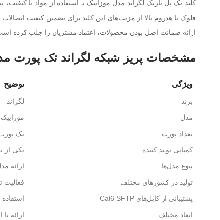
فلوک با هدروم بالا از مزیت‌های این کلید برای تضمین کیفیت اتصالات و 
ارائه ضمانت اصل بودن محصولات، اعتماد مشتریان را جلب کرده است
مشخصات پریز شبکه لگراند تک پورت مدل
ویژگی
توضیح
برند
لگراند
مدل
موزاییک
تعداد پورت
تک پورت
کمپانی تولید کننده
یکی از بزر
تنوع مدل‌ها
ارائه مدل
تولید در کشورهای مختلف
فعالیت ت
پشتیبانی از کابل‌های Cat6 SFTP
استفاده از کیست
ابعاد مختلف
ارائه با ابعاد 45×45 میلیمتر به نام‌های "پریز شبکه ب