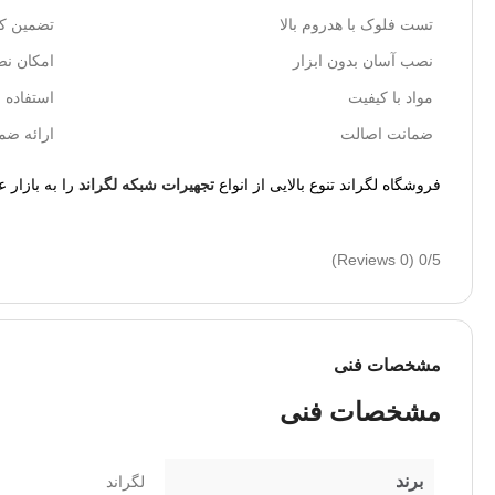
تست فلوک با هدروم بالا
تضمین کی
نصب آسان بدون ابزار
امکان نصب 
مواد با کیفیت
استفاده از 
ضمانت اصالت
ارائه ضم
فروشگاه لگراند تنوع بالایی از انواع
تجهیرات شبکه لگراند
را به بازار 
(0 Reviews)
0/5
مشخصات فنی
مشخصات فنی
برند
لگراند