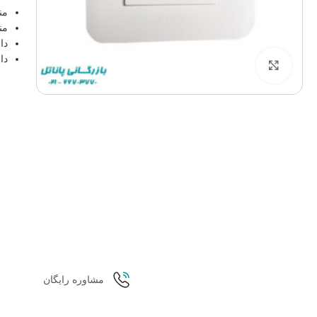
من
من
دا
دا
برای بزرگنمایی کلیک کنید
مشاوره رایگان