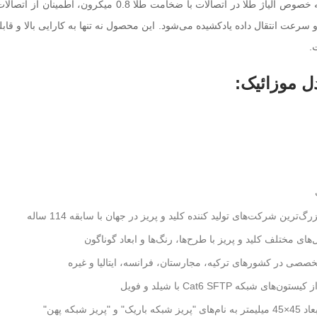
کلید تک پل باریک لگراند مدل موزاییک با استفاده از مواد با کیفیت، 
سرعت انتقال داده یادکشیده می‌شود. این محصول نه تنها به کارایی بالا و قابلی
.
 موزائیک:
گ‌ترین شرکت‌های تولید کننده کلید و پریز در جهان با سابقه 114 ساله
‌های مختلف کلید و پریز با طرح‌ها، رنگ‌ها و ابعاد گوناگون
خصصی در کشورهای ترکیه، مجارستان، فرانسه، ایتالیا و غیره
ون‌های شبکه Cat6 SFTP با شیلد و فویل
اریک" و "پریز شبکه پهن"