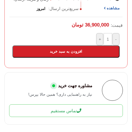
مشاهده
سریع‌ترین ارسال:
امروز
36,900,000
تومان
قیمت:
+
-
افزودن به سبد خرید
مشاوره جهت خرید
نیاز به راهنمایی داری؟ همین حالا بپرس!
تماس مستقیم