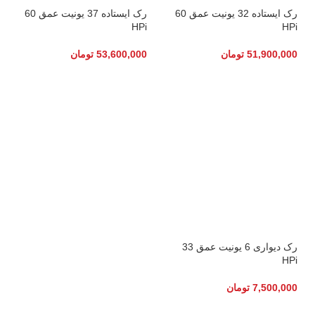
رک ایستاده 32 یونیت عمق 60
رک ایستاده 37 یونیت عمق 60
HPi
HPi
51,900,000
تومان
53,600,000
تومان
رک دیواری 6 یونیت عمق 33
HPi
7,500,000
تومان