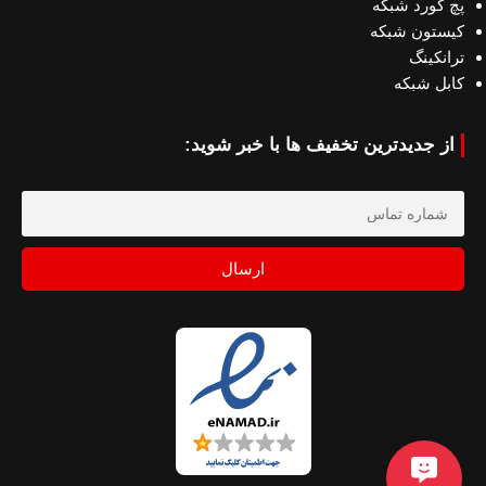
پچ کورد شبکه
کیستون شبکه
ترانکینگ
کابل شبکه
از جدیدترین تخفیف ها با خبر شوید:
ارسال