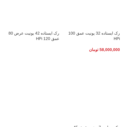
رک ایستاده 32 یونیت عمق 100
رک ایستاده 42 یونیت عرض 80
HPi
عمق 120 HPi
58,000,000
تومان