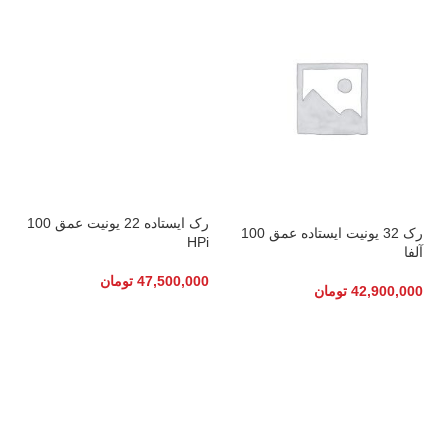
رک ایستاده 22 یونیت عمق 100
رک 32 یونیت ایستاده عمق 100
HPi
آلفا
47,500,000
تومان
42,900,000
تومان