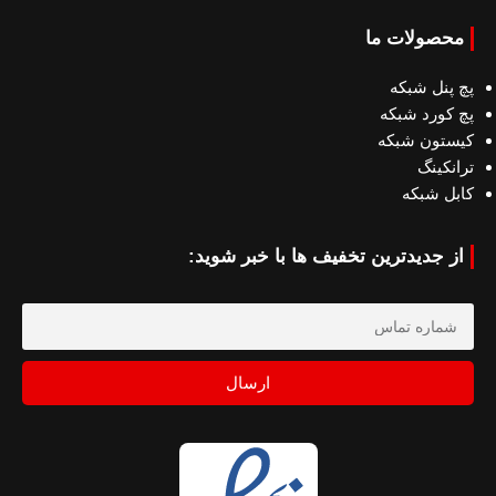
محصولات ما
پچ پنل شبکه
پچ کورد شبکه
کیستون شبکه
ترانکینگ
کابل شبکه
از جدیدترین تخفیف ها با خبر شوید:
ارسال