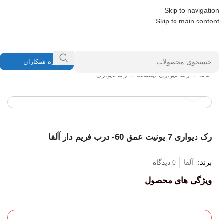
Skip to navigation
Skip to main content
ویژه همکاران
خانه
/
رک دیواری ایستاده
/
رک دیواری
برای بزرگنمایی کلیک کنید
رک دیواری 7 یونیت عمق 60- درب فریم دار آلفا
برند:
آلفا
0 دیدگاه
ویژگی های محصول