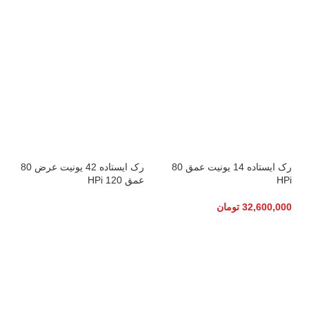
رک ایستاده 14 یونیت عمق 80
رک ایستاده 42 یونیت عرض 80
HPi
عمق 120 HPi
32,600,000
تومان