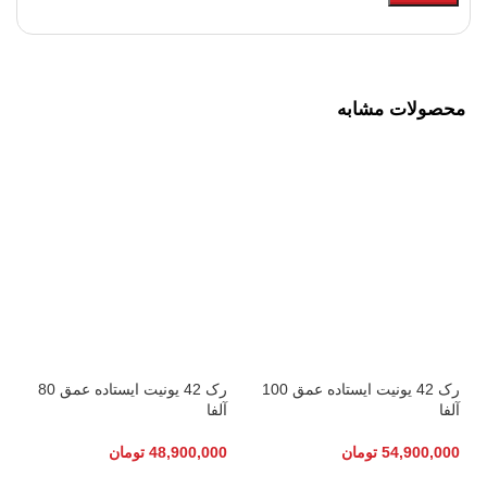
محصولات مشابه
رک 42 یونیت ایستاده عمق 100
رک 42 یونیت ایستاده عمق 80
آلفا
آلفا
54,900,000
تومان
48,900,000
تومان