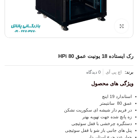
برای بزرگنمایی کلیک کنید
رک ایستاده 18 یونیت عمق 80 HPi
برند:
اچ پی آی
0 دیدگاه
ویژگی های محصول
استاندارد 19 اینچ
عمق 80 سانتیمتر
در فریم دار شیشه ای سکوریت نشکن
زه پانچ شده جهت تهویه بهتر
دستگیره چرخشی با قفل سوئیچی
پنل های جانبی باز شو با قفل سوئیچی
چهار عدد چرخ استاپر دار