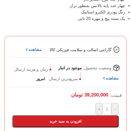
چهار عدد پایه بالانس بمنظور تراز
رنگ پودری الکترو استاتیک
یک بسته پیچ و مهره 20 تایی
گارانتی اصالت و سلامت فیزیکی کالا
مشاهده
وضعیت محصول:
موجود در انبار
زمان و هزینه ارسال:
مشاهده
سریع‌ترین ارسال:
امروز
39,200,000
تومان
قیمت:
+
-
افزودن به سبد خرید