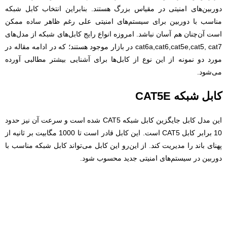
دوربین‌های امنیتی در مقیاس بزرگ هستند. بنابراین انتخاب کابل شبکه
مناسب با دوربین برای سیستم‌های امنیتی علی رغم ظاهر ساده ممکن
است آن‌چنان هم آسان نباشد. امروزه انواع رایج کابل‌های شبکه از مدل‌های
cat6a,cat6,cat5e,cat5, cat7 در بازار موجود هستند؛ که در ادامه مقاله در
مورد دو نمونه از این نوع از کابل‌ها برای آشنایی بیشتر مطالبی آورده
می‌شود.
کابل شبکه CAT5E
این مدل کابل جایگزین کابل شبکه CAT5 شده است و سرعت آن نیز حدود
10 برابر کابل CAT5 است. این کابل قادر است تا 1000 مگابیت بر ثانیه از
پهنای باند را مدیریت کند. از این‌رو این کابل می‌تواند کابل شبکه مناسب با
دوربین در سیستم‌های امنیتی جدید محسوب ‌شود.