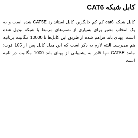
کابل شبکه CAT6
کابل شبکه cat6 کم کم جایگزین کابل استاندارد CAT5E شده است و به
یک انتخاب معتبر برای بسیاری از نصب‌های مرتبط با شبکه تبدیل شده
است. پهنای باند فراهم شده از طریق این کابل‌ها تا 10000 مگابیت برثانیه
هم می‌رسد. البته لازم به ذکر است که این مدل کابل پس از 165 فوت؛
مانند CAT5E تنها قادر به پشتیبانی از پهنای باند 1000 مگابیت در ثانیه
است.