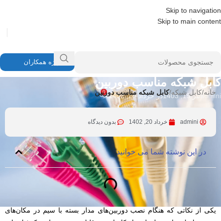
Skip to navigation
Skip to main content
ویژه همکاران
کابل شبکه
کابل شبکه مناسب دوربین
خانه
/
کابل شبکه
/
کابل شبکه مناسب دوربین
0
admini
تیر 19, 1403
در خرداد 20, 1402
admini
خرداد 20, 1402
بدون دیدگاه
در این نوشته شما می خوانید
یکی از نکاتی که هنگام نصب دوربین‌های مدار بسته با سیم در مکان‌های