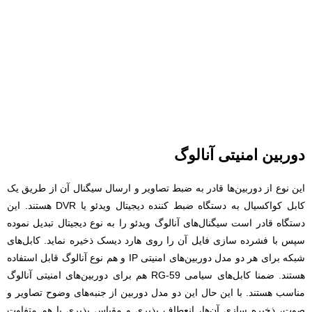
دوربین امنیتی آنالوگ
این نوع از دوربین‌ها قادر به ضبط تصاویر و ارسال سیگنال آن از طریق یک
کابل کواکسیال به دستگاه ضبط کننده دیجیتال ویدئو یا DVR هستند. این
دستگاه قادر است سیگنال‌های آنالوگ ویدئو را به نوع دیجیتال تبدیل نموده
سپس با فشرده سازی فایل آن‌ را روی هارد دیسک ذخیره ‌نماید. کابل‌های
شبکه برای هر دو مدل دوربین‌های امنیتی IP و هم نوع آنالوگ قابل استفاده
هستند. ضمنا کابل‌های سیامی RG-59 هم برای دوربین‌های امنیتی آنالوگ
مناسب هستند. با این حال این دو مدل دوربین از جنبه‌های وضوح تصاویر و
صوت، ذخیره سازی آن‌ها، انعطاف پذیری و مقیاس پذیری با هم متفاوت