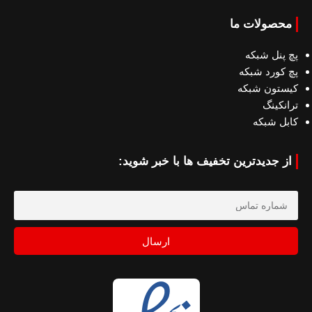
محصولات ما
پچ پنل شبکه
پچ کورد شبکه
کیستون شبکه
ترانکینگ
کابل شبکه
از جدیدترین تخفیف ها با خبر شوید:
ارسال