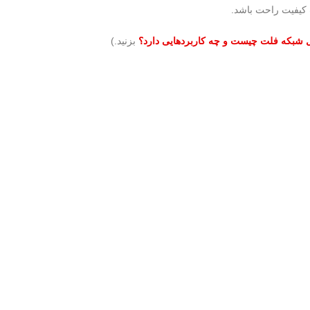
ت کیفیت راحت باشد.
ل شبکه فلت چیست و چه کاربردهایی دارد؟
بزنید.)