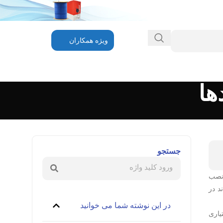
ویژه همکاران
ها
جستجو
 نصب
 بتواند در
در این نوشته شما می خوانید
یاری