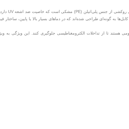
یا همان کابل شبکه برای فضای بیرون دارای روکشی از جنس
‌ها به گونه‌ای طراحی شده‌اند که در دماهای بسیار بالا یا پایین، ساختار فی
 شیلد (Shield) و فویل محافظ آلومینیومی هستند تا از تداخلات الکترومغناطیسی جلوگیری کنند. این ویژگی به‌ و