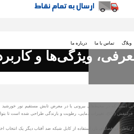
وبلاگ
تماس با ما
درباره ما
رفی، ویژگی‌ها و کاربرد
ایی است که در محیط‌های بیرونی یا در معرض تابش مستقیم نور خورشید
می‌شوند. در واقع، این نوع کابل به‌ طور خاص برای مقاومت در برابر اشعه فرابنفش (UV)، تغییرات دمایی، رطوبت و بارندگی طراحی شده است تا
ارتباطی در فضاهای باز، استفاده از کابل شبکه ضد آفتاب دیگر یک انتخاب اخت