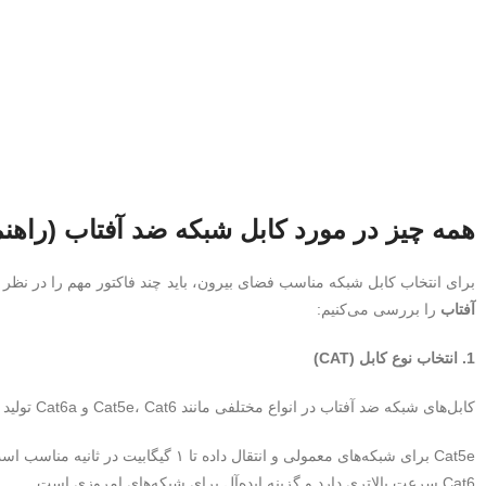
همه چیز در مورد کابل شبکه ضد آفتاب (راهن
برای انتخاب کابل شبکه مناسب فضای بیرون، باید چند فاکتور مهم را در نظر
آفتاب
را بررسی می‌کنیم:
1. انتخاب نوع کابل (CAT)
کابل‌های شبکه ضد آفتاب در انواع مختلفی مانند Cat5e، Cat6 و Cat6a تولید می‌شوند.
Cat5e برای شبکه‌های معمولی و انتقال داده تا ۱ گیگابیت در ثانیه مناسب است.
Cat6 سرعت بالاتری دارد و گزینه ایده‌آل برای شبکه‌های امروزی است.