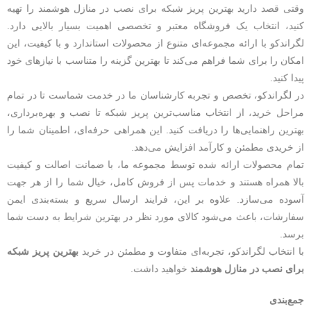
وقتی قصد دارید بهترین پریز شبکه برای نصب در منازل هوشمند را تهیه
کنید، انتخاب یک فروشگاه معتبر و تخصصی اهمیت بسیار بالایی دارد.
لگراندکو با ارائه مجموعه‌ای متنوع از محصولات استاندارد و با کیفیت، این
امکان را برای شما فراهم می‌کند تا بهترین گزینه را متناسب با نیازهای خود
پیدا کنید.
در لگراندکو، تخصص و تجربه کارشناسان ما در خدمت شماست تا در تمام
مراحل خرید، از انتخاب مناسب‌ترین پریز شبکه تا نصب و بهره‌برداری،
بهترین راهنمایی‌ها را دریافت کنید. این همراهی حرفه‌ای، اطمینان شما را
از خریدی مطمئن و کارآمد افزایش می‌دهد.
تمام محصولات ارائه شده توسط مجموعه ما، با ضمانت اصالت و کیفیت
بالا همراه هستند و خدمات پس از فروش کامل، خیال شما را از هر جهت
آسوده می‌سازد. علاوه بر این، فرایند ارسال سریع و بسته‌بندی ایمن
سفارشات، باعث می‌شود کالای مورد نظر در بهترین شرایط به دست شما
برسد.
با انتخاب لگراندکو، تجربه‌ای متفاوت و مطمئن در خرید
بهترین پریز شبکه
برای نصب در منازل هوشمند
خواهید داشت.
جمع‌بندی