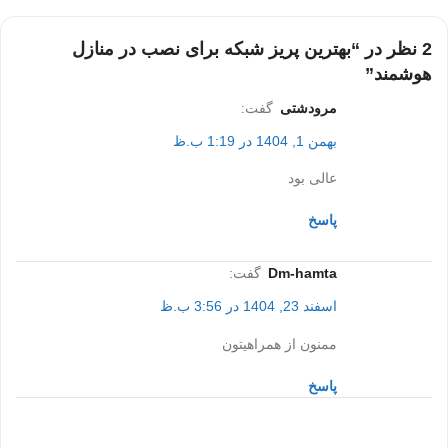
2 نظر در “
بهترین پریز شبکه برای نصب در منازل
هوشمند
”
مرودشتی
گفت:
بهمن 1, 1404 در 1:19 ب.ظ
عالی بود
پاسخ
dm-hamta
گفت:
اسفند 23, 1404 در 3:56 ب.ظ
ممنون از همراهیتون
پاسخ