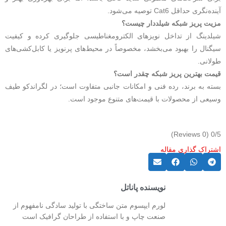
آینده‌نگری حداقل Cat6 توصیه می‌شود.
مزیت پریز شبکه شیلددار چیست؟
شیلدینگ از تداخل نویزهای الکترومغناطیسی جلوگیری کرده و کیفیت
سیگنال را بهبود می‌بخشد، مخصوصاً در محیط‌های پرنویز یا کابل‌کشی‌های
طولانی.
قیمت بهترین پریز شبکه چقدر است؟
بسته به برند، رده فنی و امکانات جانبی متفاوت است؛ در لگراندکو طیف
وسیعی از محصولات با قیمت‌های متنوع موجود است.
(0 Reviews)
0/5
اشتراک گذاری مقاله
نویسنده پاناتل
لورم ایپسوم متن ساختگی با تولید سادگی نامفهوم از
صنعت چاپ و با استفاده از طراحان گرافیک است