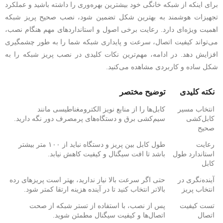
برای اینکه از شبکه خانگی خود بیشترین بهره‌وری را داشته باشید و عملکرد
تجهیزات هوشمند به بهترین شکل تضمین شود، نصب صحیح پریز شبکه
اهمیت ویژه‌ای دارد. رعایت برخی اصول و استانداردهای مهم هنگام نصب،
می‌تواند کیفیت اتصال، سرعت و پایداری شبکه شما را به‌ طور چشمگیری
افزایش دهد. در ادامه، مهم‌ترین نکات کلیدی در نصب پریز شبکه را به
شکل ساده و کاربردی مشاهده می‌کنید.
نکته کلیدی
توضیح مختصر
انتخاب مسیر
کابل‌ها را از منابع نویز الکترومغناطیسی مانند
کابل‌کشی
سیم‌کشی برق و دستگاه‌های پرمصرف دور نگه دارید.
صحیح
رعایت
طول کابل بین پریز و دستگاه نباید از ۱۰۰ متر بیشتر
استاندارد طول
باشد تا افت سیگنال و کیفیت کاهش نیابد.
کابل
آینده‌نگری در
حتی اگر سرعت بالا نیاز ندارید، بهتر است پریزهای رده
انتخاب پریز
بالاتر انتخاب کنید تا در آینده هزینه ارتقا کمتر شود.
تست کیفیت
پس از نصب، با استفاده از تستر شبکه از صحت
اتصال
اتصال‌ها و کیفیت سیگنال مطمئن شوید.