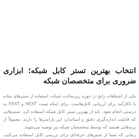
انتخاب بهترین تستر کابل شبکه؛ ابزاری
ضروری برای متخصصان شبکه
یکی از اشتباهات رایج در حوزه زیرساخت شبکه، استفاده از تسترهای ساده
یا ناکارآمد برای ارزیابی کابل‌هاست. برای اینکه تست NEXT و FEXT به‌
درستی انجام شود، باید از بهترین تستر کابل شبکه استفاده کرد. تسترهایی
که قابلیت اندازه‌گیری دقیق و استاندارد این پارامترها را دارند، معمولاً از
برندهایی هستند که توسط متخصصان شبکه نیز توصیه می‌شوند.
زمانی که شما از تسترهای حرفه‌ای برای بررسی کابل استفاده می‌کنید،