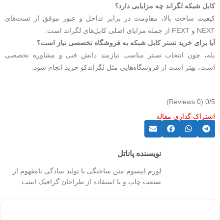
کابل شبکه لگراند چه مزایایی دارد؟
کیفیت ساخت بالا، مقاومت در برابر تداخل و عبور موفق از تست‌های
NEXT و FEXT از جمله مزایای اصلی کابل‌های لگراند است.
آیا برای خرید تستر کابل شبکه به فروشگاه تخصصی نیاز است؟
بله، چون انتخاب تستر مناسب نیازمند دانش فنی و مشاوره تخصصی
است، بهتر است از فروشگاه‌هایی مثل لگراندکو خرید انجام شود.
(0 Reviews)
0/5
اشتراک گذاری مقاله
نویسنده پاناتل
لورم ایپسوم متن ساختگی با تولید سادگی نامفهوم از
صنعت چاپ و با استفاده از طراحان گرافیک است