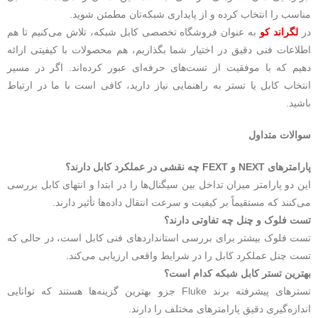
مناسب را انتخاب کرده و از پایداری شبکه‌تان مطمئن شوید.
در
لگراند کو
به‌ عنوان فروشگاه تخصصی کابل شبکه، تلاش می‌کنیم تا هم
اطلاعات فنی دقیق در اختیار شما بگذاریم، هم محصولات با کیفیتی ارائه
دهیم که با موفقیت از تست‌های حرفه‌ای عبور کرده‌اند. اگر در مسیر
انتخاب کابل یا تستر به راهنمایی نیاز دارید، کافی است با ما در ارتباط
باشید.
سوالات متداول
پارامترهای NEXT و FEXT چه نقشی در عملکرد کابل دارند؟
این دو پارامتر میزان تداخل بین سیگنال‌ها را در ابتدا و انتهای کابل بررسی
می‌کنند که مستقیماً بر کیفیت و سرعت انتقال داده‌ها تأثیر دارند.
تست فلوک و چنل چه تفاوتی دارند؟
تست فلوک بیشتر برای بررسی استانداردهای فنی کابل است، در حالی که
تست چنل عملکرد کابل را در شرایط واقعی ارزیابی می‌کند.
بهترین تستر کابل شبکه کدام است؟
تسترهای پیشرفته برند Fluke جزو بهترین گزینه‌ها هستند که توانایی
اندازه‌گیری دقیق پارامترهای مختلف را دارند.