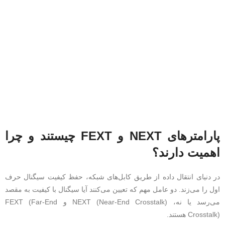
پارامترهای NEXT و FEXT چیستند و چرا
اهمیت دارند؟
در دنیای انتقال داده از طریق کابل‌های شبکه، حفظ کیفیت سیگنال حرف
اول را می‌زند. دو عامل مهم که تعیین می‌کنند آیا سیگنال با کیفیت به مقصد
می‌رسد یا نه، NEXT (Near-End Crosstalk) و FEXT (Far-End
Crosstalk) هستند.