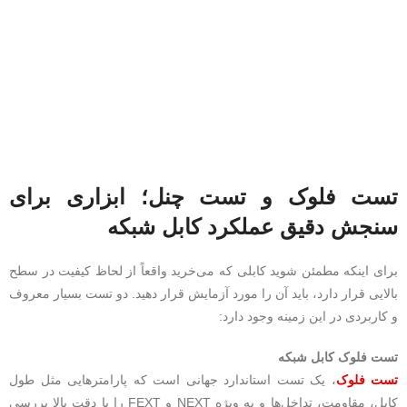
تست فلوک و تست چنل؛ ابزاری برای
سنجش دقیق عملکرد کابل شبکه
برای اینکه مطمئن شوید کابلی که می‌خرید واقعاً از لحاظ کیفیت در سطح
بالایی قرار دارد، باید آن را مورد آزمایش قرار دهید. دو تست بسیار معروف
و کاربردی در این زمینه وجود دارد:
تست فلوک کابل شبکه
تست فلوک
، یک تست استاندارد جهانی است که پارامترهایی مثل طول
کابل، مقاومت، تداخل‌ها و به‌ ویژه NEXT و FEXT را با دقت بالا بررسی