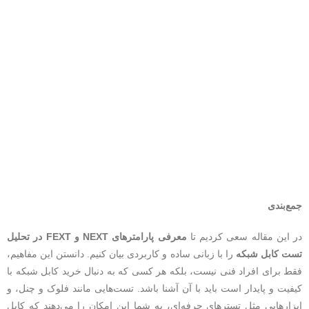
جمع‌بندی
در این مقاله سعی کردیم تا
معرفی پارامترهای NEXT و FEXT در تحلیل
تست کابل شبکه
را با زبانی ساده و کاربردی بیان کنیم. دانستن این مفاهیم،
فقط برای افراد فنی نیست، بلکه هر کسی که به دنبال خرید کابل شبکه با
کیفیت و پایدار است باید با آن آشنا باشد. تست‌هایی مانند فلوک و چنل، و
ابزارهایی مثل تسترهای حرفه‌ای، به شما این امکان را می‌دهند که کابل