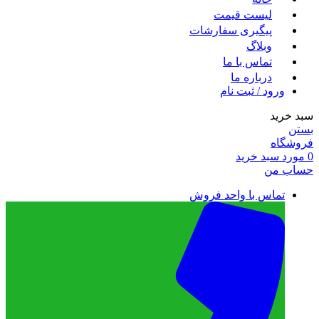
لیست قیمت
پیگیری سفارشات
وبلاگ
تماس با ما
درباره ما
ورود / ثبت نام
سبد خرید
بستن
فروشگاه
0
مورد
سبد خرید
حساب من
تماس با واحد فروش