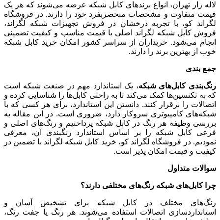
لاله زار تهران، انواع برندهای کابل شبکه عرضه می‌شوند که هر یک
قیمت متفاوت و مشخصات منحصربفرد خود را دارند. در فروشگاه
لگراند کو، با تجربه درخشان در فروش تجهیزات شبکه لگراند،
فروش کابل شبکه لگراند اصلی با قیمت مناسب و کیفیت تضمینی
انجام می‌شود. خریداران از سراسر کشور امکان خرید کابل شبکه
خوب از بهترین برند را دارند.
جمع بندی
رنگ‌بندی کابل‌های شبکه
، یک استاندارد مهم در صنعت شبکه است
که به تکنسین‌ها کمک می‌کند تا به راحتی کابل‌ها را شناسایی کرده و
اتصالات را برقرار کنند. دانستن این استاندارد، برای هر کسی که با
شبکه‌های کامپیوتری سروکار دارد، ضروری است. در این مقاله به
بررسی وظیفه هر رنگ در کابل شبکه پرداختیم و رنگ‌های اصلی و
فرعی کابل شبکه را بر اساس استاندارد رنگبندی آن، معرفی
نمودیم. در فروشگاه لگراند کو، خرید کابل شبکه لگراند با تضمین در
کیفیت و قیمت امکان پذیر است.
سوالات متداول
چرا کابل‌های شبکه رنگ‌های مختلفی دارند؟
رنگ‌های مختلف در کابل شبکه برای تشخیص آسان و
استانداردسازی اتصالات استفاده می‌شوند. هر رنگ یا جفت رنگ،