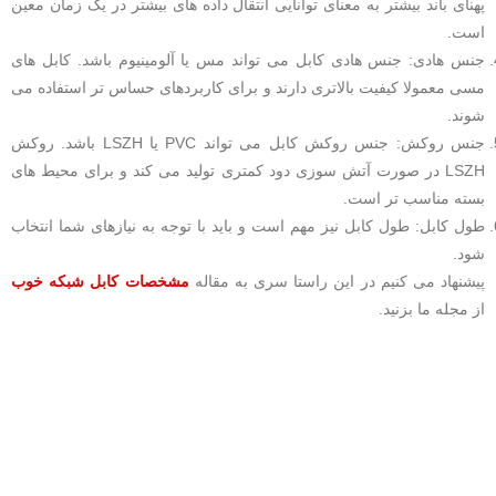
پهنای باند بیشتر به معنای توانایی انتقال داده های بیشتر در یک زمان معین
است.
جنس هادی: جنس هادی کابل می تواند مس یا آلومینیوم باشد. کابل های
مسی معمولا کیفیت بالاتری دارند و برای کاربردهای حساس تر استفاده می
شوند.
جنس روکش: جنس روکش کابل می تواند PVC یا LSZH باشد. روکش
LSZH در صورت آتش سوزی دود کمتری تولید می کند و برای محیط های
بسته مناسب تر است.
طول کابل: طول کابل نیز مهم است و باید با توجه به نیازهای شما انتخاب
شود.
پیشنهاد می کنیم در این راستا سری به مقاله
مشخصات کابل شبکه خوب
از مجله ما بزنید.