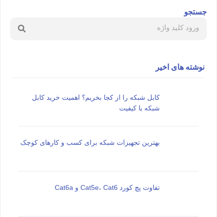
جستجو
نوشته های اخیر
کابل شبکه را از کجا بخریم؟ اهمیت خرید کابل
شبکه با کیفیت
بهترین تجهیزات شبکه برای کسب و کارهای کوچک
تفاوت پچ کورد Cat5e، Cat6 و Cat6a