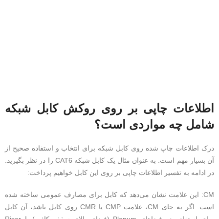
اطلاعات چاپی بر روی روکش کابل شبکه
شامل چه مواردی است؟
درک اطلاعات چاپ شده روی کابل شبکه برای انتخاب و استفاده صحیح از
آن بسیار مهم است. به عنوان مثال یک کابل شبکه CAT6 را در نظر بگیرید.
در ادامه به تفسیر اطلاعات چاپی بر روی این کابل خواهیم پرداخت:
CM: این علامت نشان می‌دهد که کابل برای مصارف عمومی ساخته شده
است. اگر به جای CM، علامت CMP یا CMR روی کابل باشد، آن کابل
برای استفاده در فضاهای Plenum (فضای بالای سقف کاذب) یا Riser