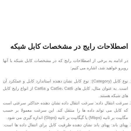
اصطلاحات رایج در مشخصات کابل شبکه
در ادامه به برخی از اصطلاحات رایج که در مشخصات کابل شبکه با آنها
روبرو خواهید شد، اشاره می کنیم:
نوع کابل (Category): نوع کابل نشان دهنده استاندارد کابل و عملکرد آن
است. به عنوان مثال، کابل های Cat5e، Cat6 و Cat6a از انواع رایج کابل
های شبکه هستند.
سرعت انتقال داده: سرعت انتقال داده نشان دهنده حداکثر سرعتی است
که کابل می تواند داده ها را منتقل کند. این سرعت معمولا بر حسب
مگابیت بر ثانیه (Mbps) یا گیگابیت بر ثانیه (Gbps) اندازه گیری می شود.
پهنای باند: پهنای باند نشان دهنده ظرفیت کابل برای انتقال داده ها است.