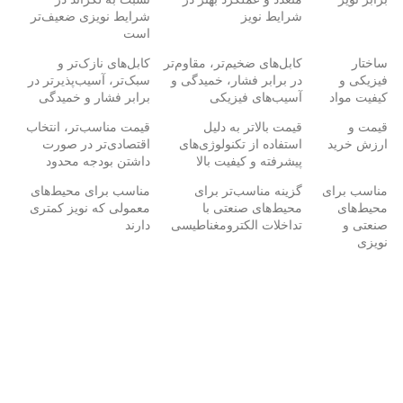
شرایط نویز
شرایط نویزی ضعیف‌تر
است
ساختار
کابل‌های ضخیم‌تر، مقاوم‌تر
کابل‌های نازک‌تر و
فیزیکی و
در برابر فشار، خمیدگی و
سبک‌تر، آسیب‌پذیرتر در
کیفیت مواد
آسیب‌های فیزیکی
برابر فشار و خمیدگی
قیمت و
قیمت بالاتر به دلیل
قیمت مناسب‌تر، انتخاب
ارزش خرید
استفاده از تکنولوژی‌های
اقتصادی‌تر در صورت
پیشرفته و کیفیت بالا
داشتن بودجه محدود
مناسب برای
گزینه مناسب‌تر برای
مناسب برای محیط‌های
محیط‌های
محیط‌های صنعتی با
معمولی که نویز کمتری
صنعتی و
تداخلات الکترومغناطیسی
دارند
نویزی