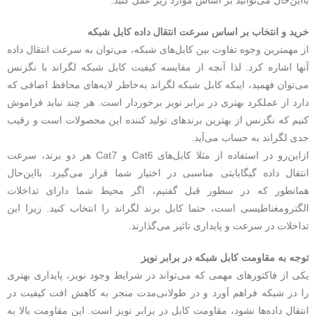
خرید و انتخاب بر اساس سرعت انتقال داده کابل شبکه
از مهمترین وجوه تفاوت بین کابل‌های شبکه، می‌توان به سرعت انتقال داده
آنها اشاره کرد. لذا آنچه از مقایسه کیفیت کابل شبکه لگراند با نگزنس
می‌توان فهمید، اینکه کابل شبکه لگراند به‌خاطر لایه‌های محافظ اضافی که
دارد از عملکرد بهتری در برابر نویز برخوردار است. هر چند نباید فراموش
کنیم که نگزنس از بهترین برند‌های تولید کننده این محصولات است و رقیب
جدی لگراند به حساب می‌آید.
ازاین‌رو در استفاده از مثلا کابل‌های Cat6 و Cat7 هر دو برند، سرعت
انتقال داده گیگابایتی مناسبی در اختیار شما قرار می‌گیرد. بااین‌حال
همانطور که در سطور قبل گفتیم، اگر محیط شما دارای تداخلات
الگترومغناطیسی است، حتما کابل برند لگراند را انتخاب کنید. زیرا این
تداخلات در سرعت و پایداری تاثیر می‌گذارند.
توجه به مقاومت کابل شبکه در برابر نویز
یکی از فاکتورهای مهمی که می‌تواند در شرایط وجود نویز، پایداری بهتری
را در شبکه فراهم آورد و در طولانی‎‌مدت منجر به کاهش افت کیفیت در
انتقال داده‌ها نشود، مقاومت کابل در برابر نویز است. این مقاومت بالا به