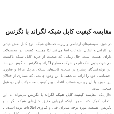
مقایسه کیفیت کابل شبکه لگراند با نگزنس
در حوزه سیستم‌های ارتباطی و زیرساخت‌های شبکه، نوع کابل نقش حیاتی
در کارایی و انتقال اطلاعات ایفا می‌کند. لذا همیشه کیفیت این محصولات
دارای اهمیت است. حال زمانی که صحبت از خرید کابل شبکه باکیفیت
می‌شود، بدون شک نام دو شرکت مطرح لگراند و نگزنس به گوش میرسد.
این تولیدکنندگان پیشرو در صنعت کابل‌های شبکه، هریک مزایا و فناوری
اختصاصی خود را ارائه می‌دهند. با‌ این وجود چالشی که بسیاری از فعالان
این حوزه با آن روبه‌رو هستند، انتخاب بین کیفیت محصولات این دو غول
صنعتی است.
حال‌اینکه
مقایسه کیفیت کابل شبکه لگراند با نگزنس
می‌تواند به این
انتخاب کمک کند. ضمن اینکه ارزیابی دقیق کابل‌های شبکه لگراند و
نگزنس، همیشه مورد توجه مدیران فنی و فناوری اطلاعات بوده است. با
توجه به این موضوع، چه چیزی می‌تواند در مقایسه کیفیت کابل شبکه