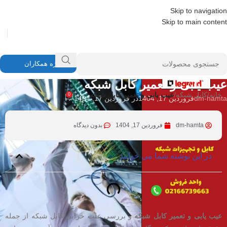
Skip to navigation
Skip to main content
ویژه همکاران
کابل شبکه
عیب یابی و تعمیر کابل شبکه
خانه
/
کابل شبکه
/
عیب یابی و تعمیر کابل شبکه
0
dm-hamta
فروردین 17, 1404
در فروردین 17, 1404
dm-hamta
فروردین 17, 1404
بدون دیدگاه
در این نوشته شما می خوانید
عیب یابی و تعمیر کابل شبکه
و بررسی علت خرابی کابل شبکه از جمله