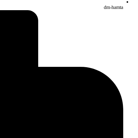
dm-hamta