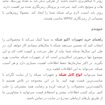
روتر 5 گیگاهرتزی داشته باشند. از طرفی دیگر باید به تعداد پورت‌ها، مانند
هاب و سوئیچ دقت کنید. سرعت و پروتکل رمزنگاری‌ شده نیز اهمیت دارند.
روتر باید امنیت لازم برای شبکه شما را ایجاد کند. معمولا روترهایی با
پشتیبانی از رمزنگاری WPA2 مناسب هستند.
جمع‌بندی
راهنمای خرید تجهیزات اکتیو شبکه
به شما کمک می‌کند تا محصولاتی را
انتخاب کنید که تضمین می‌دهند شبکه تا سال‌های متمادی کار خواهد کرد. در
طی این سال‌ها شبکه شما نباید از نظر سرعت و کیفیت افت کند و این
موضوع تنها در‌صورتی امکان‌پذیر است که از تجهیزات شبکه مناسب بهره
بگیرید. در اکثر سازمان‌ها حفظ اطلاعات اهمیت بسیاری دارد و هر آسیب
شبکه، می‌تواند به این اطلاعات لطمه بزند.
شما می‌توانید
انواع کابل شبکه
و تجهیزات شبکه را از سایت لگراند با
مناسب‌ترین قیمت تهیه کنید. ما در این مجموعه در تلاش هستیم تا
باکیفیت‌ترین محصولات را عرضه کرده و رضایت همه مشتریان را جلب
کنیم. برای کسب اطلاعات بیشتر و استعلام قیمت می‌توانید با مشاورین ما
از طریق پل‌های ارتباطی مندرج در سایت در تماس باشید.