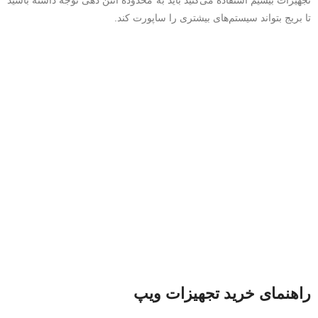
تا بریج بتواند سیستم‌های بیشتری را ساپورت کند.
راهنمای خرید تجهیزات ویپ