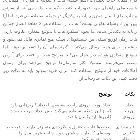
قسمت‌های راهنمای خرید تجهیزات اکتیو شبکه به‌ حساب می‌آیند. از سوئیچ
و هاب برای اتصال چندین رایانه به یکدیگر در شبکه استفاده می‌شود. اما آیا
بین این 2 وسیله تفاوتی نیست؟ هدف از استفاده هر 2 قطعه اتصال چندین
رایانه به یکدیگر است. اما نحوه عملکرد هاب با سوئیچ مقداری تفاوت دارد.
هاب زمان توزیع بسته، بین سیستم‌های شبکه هیچ تمایزی قائل نمی‌شود و
بسته را برای همه ارسال می‌کند تا گیرنده‌های آن را تشخیص دهند. اما
سوئیچ مقداری هوشمند‌تر عمل می‌کند. سوئیچ بسته را فقط برای آدرس
مقصد می‌فرستد. معمولا اکثر سازمان‌ها ترجیح می‌دهند برای ارسال
اطلاعات خود از سوئیچ استفاده کنند. برای خرید سوئیچ باید به نکات زیر
دقت کنید. این نکات عبارت‌اند از:
نکات
توضیح
تعداد
تعداد پورت ورودی رابطه مستقیم با تعداد کاربرهایی دارد
پورت
که از این شبکه استفاده می‌کنند. پس تعداد پورت و تعداد
ورودی
کاربرها باید یکسان باشند.
قابلیت‌های
سوئیچ‌ها قابلیت کنترل و پیکربندی متفاوتی دارند. با توجه به
کنترلی
بودجه‌ای که دارید مطمئن شوید مناسب‌ترین مدل را
دستگاه
خریداری می‌کنید.