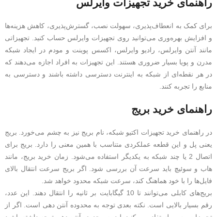
راهنمای خرید تجهیزات وایرلس
برای کمک به انعطاف‌پذیری، سهولت نصب، گسترش‌پذیری، کاهش هزینه‌ها
و افزایش بهره‌وری می‌توانید روی تجهیزات وایرلس حساب کنید. تجهیزاتی
مانند آنتن وایرلس، رادیو وایرلس، اکسس پوینت و مودم در ایجاد شبکه
مدرن و پویا بسیار ضروری هستند. این تجهیزات به افراد اجازه می‌دهند که
در هر نقطه‌ای از شبکه به اینترنت دسترسی داشته باشند و دسترسی به
منابع را تجربه کنند.
راهنمای خرید بریج
در راهنمای خرید تجهیزات اکتیو شبکه، نام بریج نیز به چشم می‌خورد. بریج
یعنی پل و این قطعه عملکردی متناسب با همین معنی را دارد. بریج برای
اتصال 2 یا چند شبکه به یکدیگر استفاده می‌شود. زمان خرید بریج، مانند
هاب و سوئیچ باید سرعت آن بررسی شود. اگر بریج سرعت انتقال بالای
فایل‌ها را با خود هماهنگ کند، سرعت شبکه محدود خواهد شد.
بریج‌های کابلی می‌توانند تا 10 گیگابایت بر ثانیه را انتقال دهند. این عدد،
رقم بسیار بالایی است. نکته بعدی توجه به محدوده آنتن‌ دهی است. اگر از
تجهیزات بیسیم استفاده می‌کنید باید به محدوده آنتن‌ دهی توجه داشته باشید