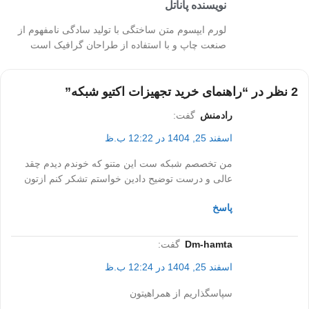
نویسنده پاناتل
لورم ایپسوم متن ساختگی با تولید سادگی نامفهوم از
صنعت چاپ و با استفاده از طراحان گرافیک است
2 نظر در “
راهنمای خرید تجهیزات اکتیو شبکه
”
رادمنش
گفت:
اسفند 25, 1404 در 12:22 ب.ظ
من تخصصم شبکه ست این متنو که خوندم دیدم چقد
عالی و درست توضیح دادین خواستم تشکر کنم ازتون
پاسخ
dm-hamta
گفت:
اسفند 25, 1404 در 12:24 ب.ظ
سپاسگذاریم از همراهیتون