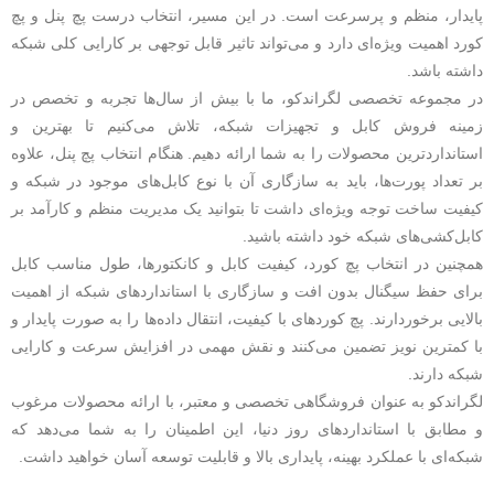
پایدار، منظم و پرسرعت است. در این مسیر، انتخاب درست پچ پنل و پچ
کورد اهمیت ویژه‌ای دارد و می‌تواند تاثیر قابل توجهی بر کارایی کلی شبکه
داشته باشد.
در مجموعه تخصصی لگراندکو، ما با بیش از سال‌ها تجربه و تخصص در
زمینه فروش کابل و تجهیزات شبکه، تلاش می‌کنیم تا بهترین و
استانداردترین محصولات را به شما ارائه دهیم. هنگام انتخاب پچ پنل، علاوه
بر تعداد پورت‌ها، باید به سازگاری آن با نوع کابل‌های موجود در شبکه و
کیفیت ساخت توجه ویژه‌ای داشت تا بتوانید یک مدیریت منظم و کارآمد بر
کابل‌کشی‌های شبکه خود داشته باشید.
همچنین در انتخاب پچ کورد، کیفیت کابل و کانکتورها، طول مناسب کابل
برای حفظ سیگنال بدون افت و سازگاری با استانداردهای شبکه از اهمیت
بالایی برخوردارند. پچ کوردهای با کیفیت، انتقال داده‌ها را به صورت پایدار و
با کمترین نویز تضمین می‌کنند و نقش مهمی در افزایش سرعت و کارایی
شبکه دارند.
لگراندکو به عنوان فروشگاهی تخصصی و معتبر، با ارائه محصولات مرغوب
و مطابق با استانداردهای روز دنیا، این اطمینان را به شما می‌دهد که
شبکه‌ای با عملکرد بهینه، پایداری بالا و قابلیت توسعه آسان خواهید داشت.