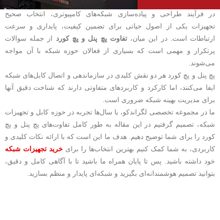
در فرآیند طراحی و پیاده‌سازی شبکه‌های کامپیوتری، انتخاب صحیح
تجهیزات یکی از اصول حیاتی برای تضمین کیفیت، پایداری و سرعت
ارتباطات است. در این میان،
تفاوت پچ پنل و پچ کورد
از جمله سوالات
پرتکرار و مهمی است که بسیاری از فعالان حوزه شبکه با آن مواجه
می‌شوند.
پچ پنل و پچ کورد هر دو نقش کلیدی در سازماندهی و اتصال کابل‌های شبکه
ایفا می‌کنند، اما کارکرد و کاربردهای متفاوتی دارند که شناخت دقیق آنها
برای مدیریت بهینه شبکه ضروری است.
ما در مجموعه تخصصی لگراندکو، با سال‌ها تجربه در حوزه کابل و تجهیزات
شبکه، تصمیم گرفتیم در این مقاله به طور کامل تفاوت‌های پچ پنل و پچ
کورد را برای شما توضیح دهیم. هدف ما این است که با ارائه نکات کلیدی و
کاربردی، به شما کمک کنیم بهترین انتخاب‌ها را برای
خرید تجهیزات شبکه
خود داشته باشید. پس تا پایان همراه ما باشید تا با آگاهی کامل و دقیق،
بتوانید تصمیم هوشمندانه‌ای بگیرید و شبکه‌ای پایدار و منظم بسازید.