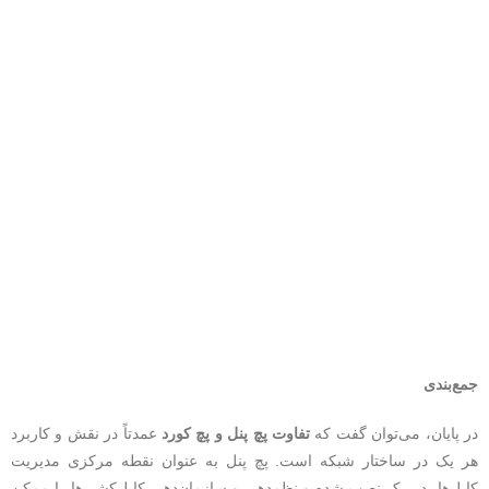
جمع‌بندی
در پایان، می‌توان گفت که
تفاوت پچ پنل و پچ کورد
عمدتاً در نقش و کاربرد
هر یک در ساختار شبکه است. پچ پنل به عنوان نقطه مرکزی مدیریت
کابل‌ها، در رک نصب شده و نظم‌دهی و سازمان‌دهی کابل‌کشی‌ها را ممکن