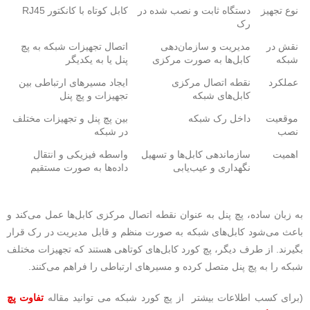
نوع تجهیز
دستگاه ثابت و نصب شده در
کابل کوتاه با کانکتور RJ45
رک
نقش در
مدیریت و سازمان‌دهی
اتصال تجهیزات شبکه به پچ
شبکه
کابل‌ها به صورت مرکزی
پنل یا به یکدیگر
عملکرد
نقطه اتصال مرکزی
ایجاد مسیرهای ارتباطی بین
کابل‌های شبکه
تجهیزات و پچ پنل
موقعیت
داخل رک شبکه
بین پچ پنل و تجهیزات مختلف
نصب
در شبکه
اهمیت
سازماندهی کابل‌ها و تسهیل
واسطه فیزیکی و انتقال
نگهداری و عیب‌یابی
داده‌ها به صورت مستقیم
به زبان ساده، پچ پنل به عنوان نقطه اتصال مرکزی کابل‌ها عمل می‌کند و
باعث می‌شود کابل‌های شبکه به صورت منظم و قابل مدیریت در رک قرار
بگیرند. از طرف دیگر، پچ کورد کابل‌های کوتاهی هستند که تجهیزات مختلف
شبکه را به پچ پنل متصل کرده و مسیرهای ارتباطی را فراهم می‌کنند.
(برای کسب اطلاعات بیشتر از پچ کورد شبکه می توانید مقاله
تفاوت پچ