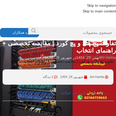
Skip to navigation
Skip to main content
ویژه همکاران
تجهیزات شبکه
تفاوت پچ پنل و پچ کورد | مقایسه تخصصی +
راهنمای انتخاب
خانه
/
تجهیزات شبکه
/
2
dm-hamta
بهمن 29, 1404
در شهریور 29, 1404
تفاوت پچ پنل و پچ کورد | مقایسه تخصصی + راهنمای انتخاب
dm-hamta
شهریور 29, 1404
2 دیدگاه
در این نوشته شما می خوانید