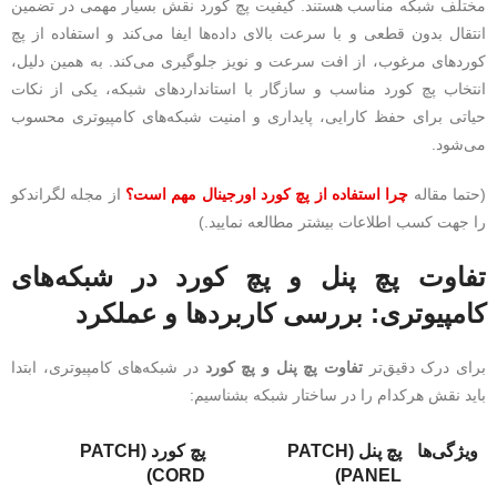
مختلف شبکه مناسب هستند. کیفیت پچ کورد نقش بسیار مهمی در تضمین
انتقال بدون قطعی و با سرعت بالای داده‌ها ایفا می‌کند و استفاده از پچ
کوردهای مرغوب، از افت سرعت و نویز جلوگیری می‌کند. به همین دلیل،
انتخاب پچ کورد مناسب و سازگار با استانداردهای شبکه، یکی از نکات
حیاتی برای حفظ کارایی، پایداری و امنیت شبکه‌های کامپیوتری محسوب
می‌شود.
(حتما مقاله
چرا استفاده از پچ کورد اورجینال مهم است؟
از مجله لگراندکو
را جهت کسب اطلاعات بیشتر مطالعه نمایید.)
تفاوت پچ پنل و پچ کورد در شبکه‌های
کامپیوتری: بررسی کاربردها و عملکرد
برای درک دقیق‌تر
تفاوت پچ پنل و پچ کورد
در شبکه‌های کامپیوتری، ابتدا
باید نقش هرکدام را در ساختار شبکه بشناسیم:
ویژگی‌ها
پچ پنل (PATCH
پچ کورد (PATCH
CORD)
PANEL)