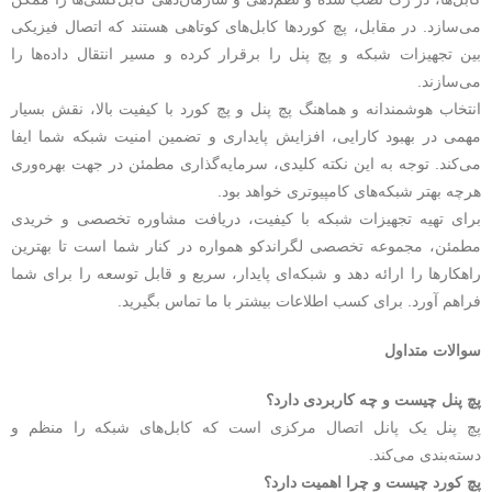
می‌سازد. در مقابل، پچ کوردها کابل‌های کوتاهی هستند که اتصال فیزیکی
بین تجهیزات شبکه و پچ پنل را برقرار کرده و مسیر انتقال داده‌ها را
می‌سازند.
انتخاب هوشمندانه و هماهنگ پچ پنل و پچ کورد با کیفیت بالا، نقش بسیار
مهمی در بهبود کارایی، افزایش پایداری و تضمین امنیت شبکه شما ایفا
می‌کند. توجه به این نکته کلیدی، سرمایه‌گذاری مطمئن در جهت بهره‌وری
هرچه بهتر شبکه‌های کامپیوتری خواهد بود.
برای تهیه تجهیزات شبکه با کیفیت، دریافت مشاوره تخصصی و خریدی
مطمئن، مجموعه تخصصی لگراندکو همواره در کنار شما است تا بهترین
راهکارها را ارائه دهد و شبکه‌ای پایدار، سریع و قابل توسعه را برای شما
فراهم آورد. برای کسب اطلاعات بیشتر با ما تماس بگیرید.
سوالات متداول
پچ پنل چیست و چه کاربردی دارد؟
پچ پنل یک پانل اتصال مرکزی است که کابل‌های شبکه را منظم و
دسته‌بندی می‌کند.
پچ کورد چیست و چرا اهمیت دارد؟