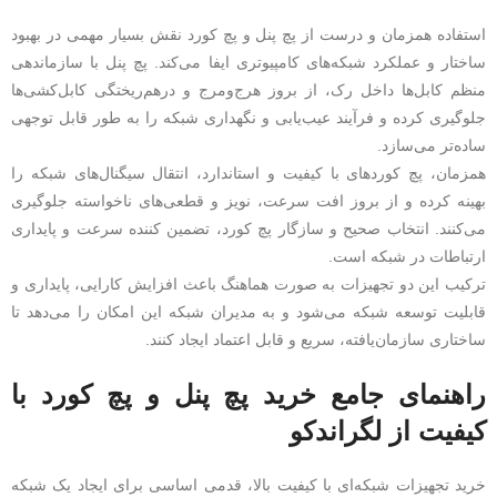
استفاده همزمان و درست از پچ پنل و پچ کورد نقش بسیار مهمی در بهبود
ساختار و عملکرد شبکه‌های کامپیوتری ایفا می‌کند. پچ پنل با سازماندهی
منظم کابل‌ها داخل رک، از بروز هرج‌ومرج و درهم‌ریختگی کابل‌کشی‌ها
جلوگیری کرده و فرآیند عیب‌یابی و نگهداری شبکه را به طور قابل توجهی
ساده‌تر می‌سازد.
همزمان، پچ کوردهای با کیفیت و استاندارد، انتقال سیگنال‌های شبکه را
بهینه کرده و از بروز افت سرعت، نویز و قطعی‌های ناخواسته جلوگیری
می‌کنند. انتخاب صحیح و سازگار پچ کورد، تضمین کننده سرعت و پایداری
ارتباطات در شبکه است.
ترکیب این دو تجهیزات به صورت هماهنگ باعث افزایش کارایی، پایداری و
قابلیت توسعه شبکه می‌شود و به مدیران شبکه این امکان را می‌دهد تا
ساختاری سازمان‌یافته، سریع و قابل اعتماد ایجاد کنند.
راهنمای جامع خرید پچ پنل و پچ کورد با
کیفیت از لگراندکو
خرید تجهیزات شبکه‌ای با کیفیت بالا، قدمی اساسی برای ایجاد یک شبکه