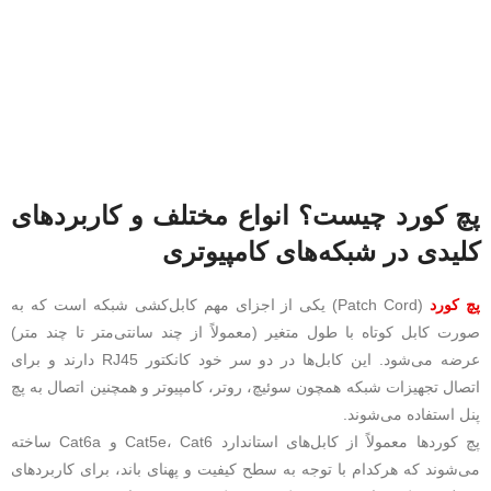
پچ کورد چیست؟ انواع مختلف و کاربردهای
کلیدی در شبکه‌های کامپیوتری
پچ کورد
(Patch Cord) یکی از اجزای مهم کابل‌کشی شبکه است که به
صورت کابل کوتاه با طول متغیر (معمولاً از چند سانتی‌متر تا چند متر)
عرضه می‌شود. این کابل‌ها در دو سر خود کانکتور RJ45 دارند و برای
اتصال تجهیزات شبکه همچون سوئیچ، روتر، کامپیوتر و همچنین اتصال به پچ
پنل استفاده می‌شوند.
پچ کوردها معمولاً از کابل‌های استاندارد Cat5e، Cat6 و Cat6a ساخته
می‌شوند که هرکدام با توجه به سطح کیفیت و پهنای باند، برای کاربردهای