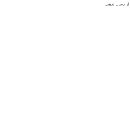
از دست ندهید.