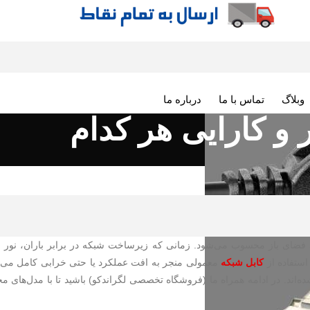
وبلاگ
تماس با ما
درباره ما
 و کارایی هر کدام
 فضای باز محسوب می‌شود. زمانی که زیرساخت شبکه در برابر باران، نور 
استفاده از
کابل‌ شبکه
معمولی منجر به افت عملکرد یا حتی خرابی کامل می‌
این شرایط ساخته شده‌اند. در ادامه همراه ما (فروشگاه تخصصی لگراندکو) باشید تا با مدل‌های 