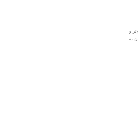
تر و
مله می‌توان به