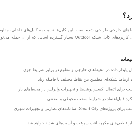
د؟
ط‌های خارجی طراحی شده است. این کابل‌ها نسبت به کابل‌های داخلی، مقاوم‌
بادوام‌تر هستند و روکش‌های مخصوصی برای مقابله با عوامل محیطی دارند. کاربردهای کابل شبکه Outdoor بسیار گسترده است، که از آن ج
یحات
ال پایدار داده در محیط‌های خارجی و مقاوم در برابر شرایط جوی
د ارتباط شبکه‌ای مطمئن بین نقاط مختلف با فاصله زیاد
ب برای اتصال اکسس‌پوینت‌ها و تجهیزات وایرلس در محیط‌های باز
رد قابل‌اعتماد در شرایط سخت محیطی و صنعتی
پروژه‌های Smart City، سامانه‌های نظارتی و تجهیزات شهری
دچار قطعی‌های مکرر، افت سرعت و آسیب‌های شدید خواهد شد.