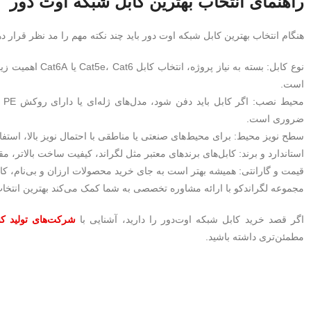
راهنمای انتخاب بهترین کابل شبکه اوت دور
هنگام انتخاب بهترین کابل شبکه اوت دور باید چند نکته مهم را مد نظر قرار ده
است.
مح
ضروری است.
سطح نویز محیط: برای محیط‌های صنعتی یا مناطقی با احتمال نویز بالا، استفاده از کابل‌های ش
استاندارد و برند: کابل‌های برندهای معتبر مثل لگراند، کیفیت ساخت بالاتر، 
قیمت و گارانتی: همیشه بهتر است به جای خرید محصولات ارزان و بی‌نام، کابل‌ها
مجموعه لگراندکو با ارائه مشاوره تخصصی به شما کمک می‌کند بهترین انتخاب ر
اگر قصد خرید کابل شبکه اوت‌دور را دارید، آشنایی با
شرکت‌های تولید کن
مطمئن‌تری داشته باشید.