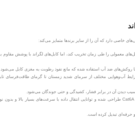
ند
های خاصی دارد که آن را از سایر برندها متمایز می‌کند:
ی یا روکش‌های ضد آب استفاده شده که مانع نفوذ رطوبت به مغزی کابل می‌شود.
ادر به عملکرد صحیح در شرایط آب‌وهوایی مختلف از سرمای شدید زمستان تا گرمای طاقت‌فرسای تا
آسیب دیدن آن در برابر فشار، کشیدگی و حتی جوندگان می‌شود.
سرعت و کیفیت انتقال دیتا: این کابل‌ها طبق استانداردهای Cat5e، Cat6 و Cat6A طراحی شده و توانایی انتقال داده با سرعت‌های بسیار بالا و بدو
 حرفه‌ای تبدیل کرده است.