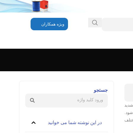
ویژه همکاران
جستجو
شدید
شود.
مختلف
در این نوشته شما می خوانید