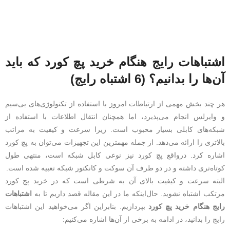
اشتباهات رایج هنگام خرید پچ کورد که باید
آن‌ها را بدانیم؟ (6 اشتباه رایج)
هر چند بخش مهمی از ارتباطات امروز با استفاده از تکنولوژی‌های بی‌سیم
و وایرلس انجام می‌پذیرد، اما همچنان انتقال اطلاعات با استفاده از
شبکه‌های کابلی بسیار محبوب است. زیرا سرعت و کیفیت به مراتب
بالاتری را ارائه می‌دهد. از جمله مهمترین این تجهیزات می‌توان به پچ کورد
اشاره کرد. درواقع پچ کورد نیز نوعی کابل شبکه است، منتهی طول
کوتاه‌تری داشته و در دو طرف آن سوکت و کانکتور شبکه تعبیه شده است.
البته سرعت و کیفیت بالای آن به شرطی است که در خرید پچ کورد
مرتکب اشتباه نشوید. حال‌اینکه ما در این مقاله قصد داریم تا به
اشتباهات
رایج هنگام خرید پچ کورد
بپردازیم. بنابراین اگر می‌خواهید این اشتباهات
رایج را بدانید، در ادامه به برخی از آن‌ها اشاره می‌کنیم: