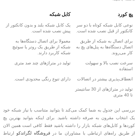
پچ کورد
کابل شبکه
نوعی کابل شبکه کوتاه با دو سر
یک کابل شبکه بلند و بدون کانکتور از
کانکتور از قبل نصب شده است.
پیش نصب شده است.
برای اتصال به شبکه از طریق
معمولا برای اتصال دستگاه‌ها به
اتصال دستگاه‌ها به پنل‌های پچ به
شبکه از طریق یک روتر یا سوئیچ
کار می‌روند.
شبکه کاربرد دارند.
سرعت نصب بالا و سهولت
تولید در متراژهای چند صد متری
استفاده
انعطاف‌پذیری بیشتر در اتصالات
دارای تنوع رنگی محدودی است.
تولید در متراژهای از 30 سانتیمتر
تا 40 متری
بررسی این جدول به شما کمک می‌کند تا بتوانید متناسب با نیاز شبکه خود
یک انتخاب مقرون به صرفه داشته باشید. برای اینکه بتوانید بهترین پچ
کوردها و کابل‌های شبکه بازار را داشته باشید فقط کافی است همین الان
از طریق راه‌های ارتباطی با مشاوران ما در
فروشگاه لگراندکو
ارتباط