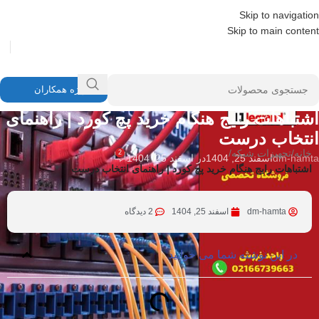
Skip to navigation
Skip to main content
ویژه همکاران
تجهیزات شبکه
اشتباهات رایج هنگام خرید پچ کورد | راهنمای
انتخاب درست
خانه
/
تجهیزات شبکه
/
2
dm-hamta
اسفند 25, 1404
در اسفند 25, 1404
اشتباهات رایج هنگام خرید پچ کورد | راهنمای انتخاب درست
dm-hamta
اسفند 25, 1404
2 دیدگاه
در این نوشته شما می خوانید