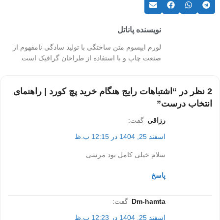
نویسنده پاناتل
لورم ایپسوم متن ساختگی با تولید سادگی نامفهوم از
صنعت چاپ و با استفاده از طراحان گرافیک است
2 نظر در “
اشتباهات رایج هنگام خرید پچ کورد | راهنمای
انتخاب درست
”
رزاقی
گفت:
اسفند 25, 1404 در 12:15 ب.ظ
سلام خیلی کامل بود مرسی
پاسخ
dm-hamta
گفت:
اسفند 25, 1404 در 12:23 ب.ظ