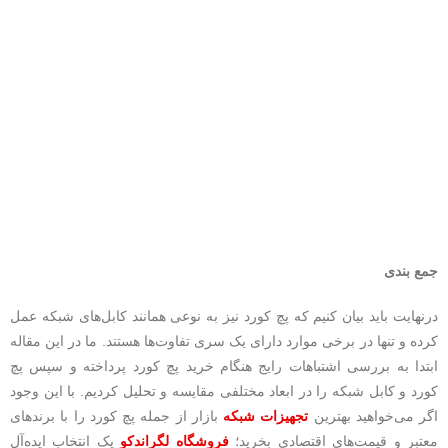
جمع بندی
درنهایت باید بیان کنیم که پچ کورد نیز به نوعی همانند کابل‌های شبکه عمل
کرده و تنها در برخی موارد دارای یک سری تفاوت‌ها هستند‌. ما در این مقاله
ابتدا به بررسی اشتباهات رایج هنگام خرید پچ کورد پرداخته و سپس پچ
کورد و کابل شبکه را در ابعاد مختلفی مقایسه و تحلیل کردیم. با این وجود
اگر می‌خواهید بهترین
تجهیزات شبکه
بازار از جمله پچ کورد را با برندهای
معتبر و قیمت‌های اقتصادی بخرید؛
فروشگاه لگراندکو
یک انتخاب ایده‌آل