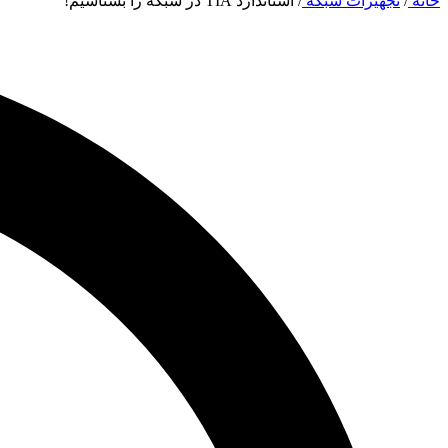
خانه
/
تجهیزات شبکه
/
استاندارد TIA در شبکه را بشناسیم!