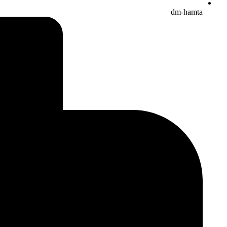
dm-hamta