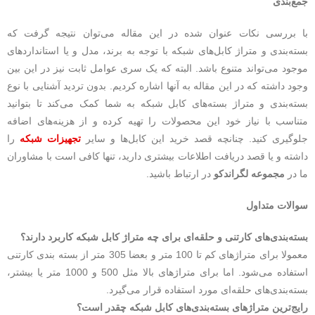
جمع‌بندی
با بررسی نکات عنوان شده در این مقاله می‌توان نتیجه گرفت که
بسته‌بندی و متراژ کابل‌های شبکه با توجه به برند، مدل و یا استانداردهای
موجود می‌تواند متنوع باشد. البته که یک سری عوامل ثابت نیز در این بین
وجود داشته که در این مقاله به آنها اشاره کردیم‌. بدون تردید آشنایی با نوع
بسته‌بندی و متراژ بسته‌های کابل شبکه به شما کمک می‌کند تا بتوانید
متناسب با نیاز خود این محصولات را تهیه کرده و از هزینه‌های اضافه
جلوگیری کنید. چنانچه قصد خرید این کابل‌ها و سایر
تجهیزات شبکه
را
داشته و یا قصد دریافت اطلاعات بیشتری دارید، تنها کافی است با مشاوران
ما در
مجموعه لگراندکو
در ارتباط باشید.
سوالات متداول
بسته‌بندی‌های کارتنی و حلقه‌ای برای چه متراژ کابل شبکه کاربرد دارند؟
معمولا برای متراژهای کم تا 100 متر و بعضا 305 متر از بسته بندی کارتنی
استفاده می‌شود. اما برای متراژهای بالا مثل 500 و 1000 متر یا بیشتر،
بسته‌بندی‌های حلقه‌ای مورد استفاده قرار می‌گیرد.
رایج‌ترین متراژهای بسته‌بندی‌های کابل شبکه چقدر است؟