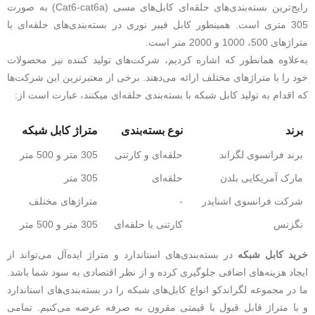
رایج‌ترین بسته‌بندی‌های حلقه‌ای کابل‌های مسی (Cat6-cat6a) به صورت
305 متری است. همینطور کابل فیبر نوری در بسته‌بندی‌های حلقه‌ای با
متراژهای 500، 1000 و 2000 متر است.
به‌علاوه همانطور که اشاره کردیم، شرکت‌های تولید کننده نیز محصولات
خود را با متراژهای مختلف ارائه می‌دهند. برخی از معتبرترین این شرکت‌ها
که اقدام به تولید کابل شبکه با بسته‌بندی حلقه‌ای می‎کنند، عبارت است از:
برند
نوع بسته‌بندی
متراژ کابل شبکه
برند فرانسوی لگراند
حلقه‌ای و کارتنی
305 متر و 500 متر
مارک آمریکایی بلدن
حلقه‌ای
305 متر
شرکت فرانسوی اشنایدر
-
متراژهای مختلف
نگزنس
کارتنی یا حلقه‌ای
305 متر و 500 متر
خرید کابل شبکه
در بسته‌بندی‌های استاندارد و متراژ ایده‌آل می‌تواند از
ایجاد هزینه‌های اضافی جلوگیری کرده و از نظر اقتصادی به سود شما باشد.
ما در مجموعه لگراندکو انواع کابل‌های شبکه را در بسته‌بندی‌های استاندارد
و با متراژ قابل قبول با قیمتی مقرون به صرفه عرضه می‌کنیم. تمامی