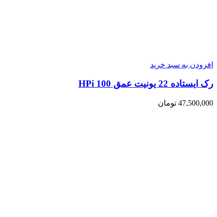
افزودن به سبد خرید
رک ایستاده 22 یونیت عمق 100 HPi
47,500,000
تومان