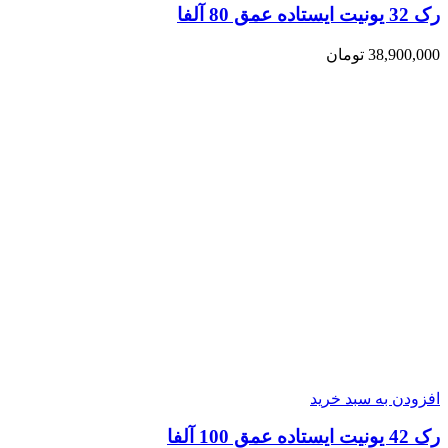
رک 32 یونیت ایستاده عمق 80 آلفا
38,900,000
تومان
افزودن به سبد خرید
رک 42 یونیت ایستاده عمق 100 آلفا