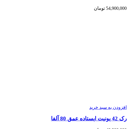
54,900,000
تومان
افزودن به سبد خرید
رک 42 یونیت ایستاده عمق 80 آلفا