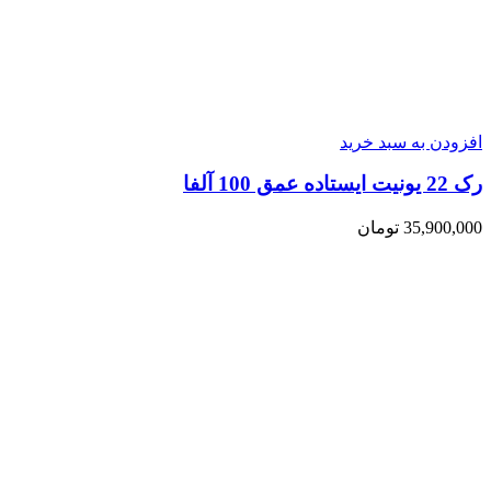
افزودن به سبد خرید
رک 22 یونیت ایستاده عمق 100 آلفا
35,900,000
تومان