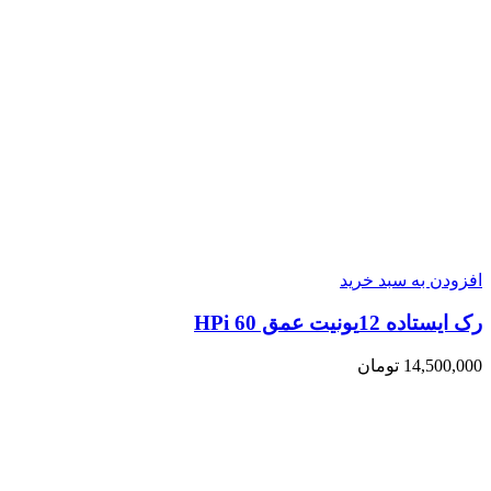
افزودن به سبد خرید
رک ایستاده 12یونیت عمق 60 HPi
14,500,000
تومان