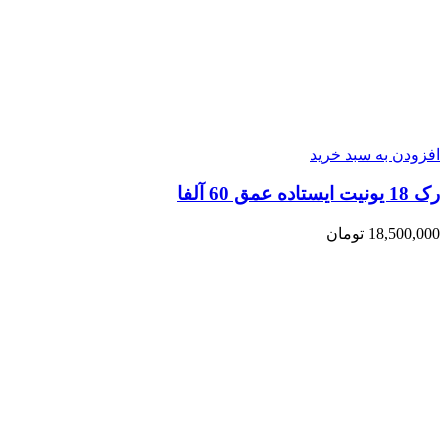
افزودن به سبد خرید
رک 18 یونیت ایستاده عمق 60 آلفا
18,500,000
تومان