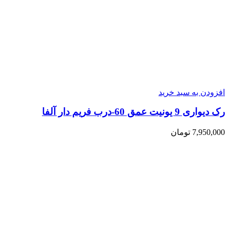
افزودن به سبد خرید
رک دیواری 9 یونیت عمق 60-درب فریم دار آلفا
7,950,000
تومان