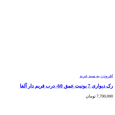
افزودن به سبد خرید
رک دیواری 7 یونیت عمق 60- درب فریم دار آلفا
7,700,000
تومان