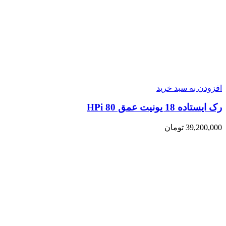
افزودن به سبد خرید
رک ایستاده 18 یونیت عمق 80 HPi
39,200,000
تومان