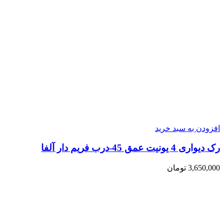
افزودن به سبد خرید
رک دیواری 4 یونیت عمق 45-درب فریم دار آلفا
3,650,000
تومان