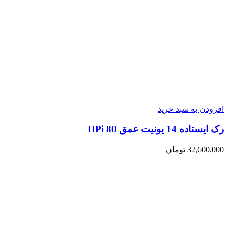
افزودن به سبد خرید
رک ایستاده 14 یونیت عمق 80 HPi
32,600,000
تومان