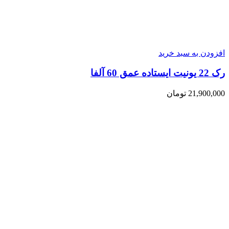
افزودن به سبد خرید
رک 22 یونیت ایستاده عمق 60 آلفا
21,900,000
تومان