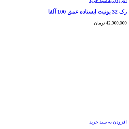
افزودن به سبد خرید
رک 32 یونیت ایستاده عمق 100 آلفا
42,900,000
تومان
افزودن به سبد خرید