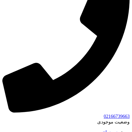
02166739663
وضعیت موجودی