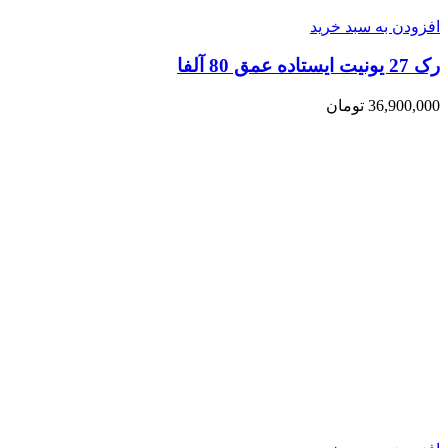
افزودن به سبد خرید
رک 27 یونیت ایستاده عمق 80 آلفا
36,900,000
تومان