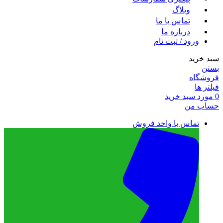
وبلاگ
تماس با ما
درباره ما
ورود / ثبت نام
سبد خرید
بستن
فروشگاه
فیلتر ها
0
مورد
سبد خرید
حساب من
تماس با واحد فروش