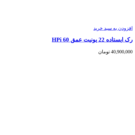
افزودن به سبد خرید
رک ایستاده 22 یونیت عمق 60 HPi
40,900,000
تومان