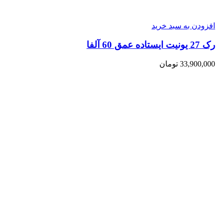
افزودن به سبد خرید
رک 27 یونیت ایستاده عمق 60 آلفا
33,900,000
تومان