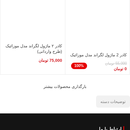
کادر ۲ ماژول لگراند مدل موزائیک
(طرح وارداتی)
کادر 2 ماژول لگراند مدل موزائیک
75,000
تومان
55,000
تومان
100%
0
تومان
بارگذاری محصولات بیشتر
توضیحات دسته
ارتباط با ما