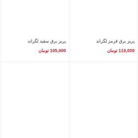
پریز برق قرمز لگراند
پریز برق سفید لگراند
110,000
تومان
105,000
تومان