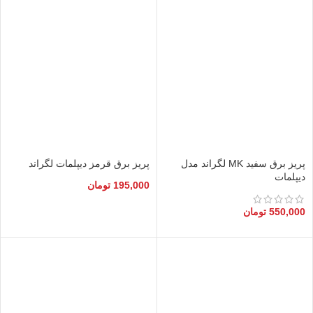
پریز برق سفید MK لگراند مدل
پریز برق قرمز دیپلمات لگراند
دیپلمات
195,000
تومان
550,000
تومان