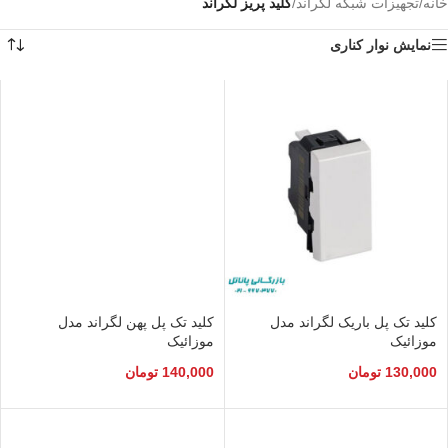
خانه
/
تجهیزات شبکه لگراند
/
کلید پریز لگراند
نمایش نوار کناری
کلید تک پل باریک لگراند مدل
کلید تک پل پهن لگراند مدل
موزائیک
موزائیک
130,000
تومان
140,000
تومان