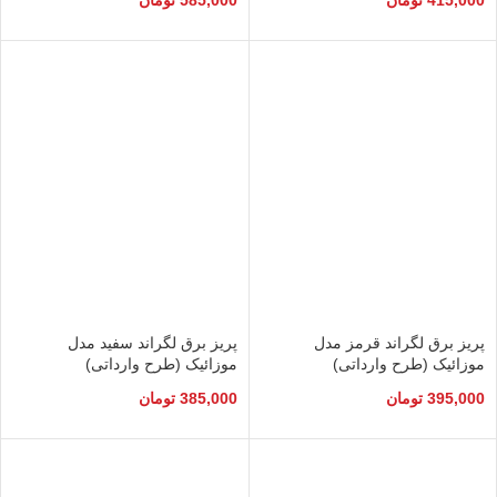
پریز برق لگراند قرمز مدل
پریز برق لگراند سفید مدل
موزائیک (طرح وارداتی)
موزائیک (طرح وارداتی)
395,000
تومان
385,000
تومان