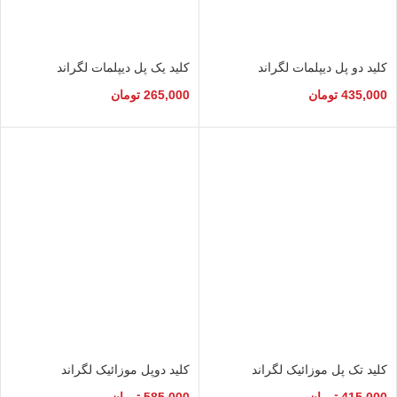
کلید دو پل دیپلمات لگراند
کلید یک پل دیپلمات لگراند
435,000
تومان
265,000
تومان
کلید تک پل موزائیک لگراند
کلید دوپل موزائیک لگراند
415,000
تومان
585,000
تومان