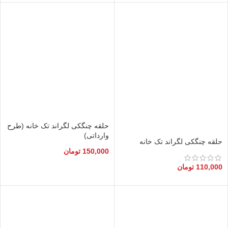
حلقه چنگکی لگراند تک خانه (طرح
وارداتی)
حلقه چنگکی لگراند تک خانه
150,000
تومان
110,000
تومان