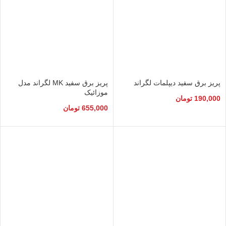
پریز برق سفید دیپلمات لگراند
پریز برق سفید MK لگراند مدل
موزائیک
190,000
تومان
655,000
تومان