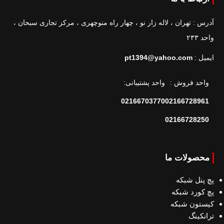
آدرس : تهران ، لاله زار نو ، چهار راه منوچهری ، مرکز تجاری سبحان ،
واحد ۲۳۳
ایمیل :
pt1394@yahoo.com
واحد فروش :
واحد پشتیبانی:
02166703770
02166728961
02166728250
محصولات ما
پچ پنل شبکه
پچ کورد شبکه
کیستون شبکه
ترانکینگ