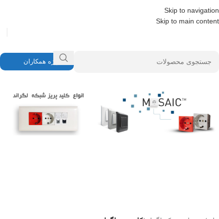
Skip to navigation
Skip to main content
ویژه همکاران